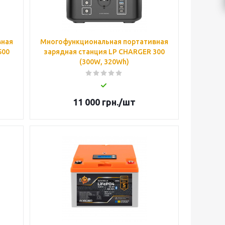
вная
Многофункциональная портативная
500
зарядная станция LP CHARGER 300
(300W, 320Wh)
11 000
грн.
/шт