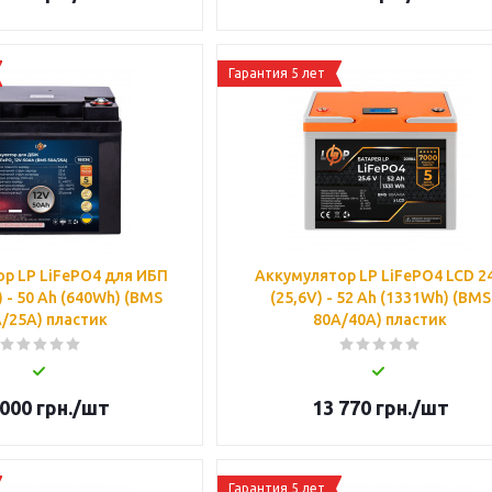
Гарантия 5 лет
р LP LiFePO4 для ИБП
Аккумулятор LP LiFePO4 LCD 2
) - 50 Ah (640Wh) (BMS
(25,6V) - 52 Ah (1331Wh) (BMS
/25A) пластик
80A/40А) пластик
 000
грн.
/шт
13 770
грн.
/шт
Гарантия 5 лет