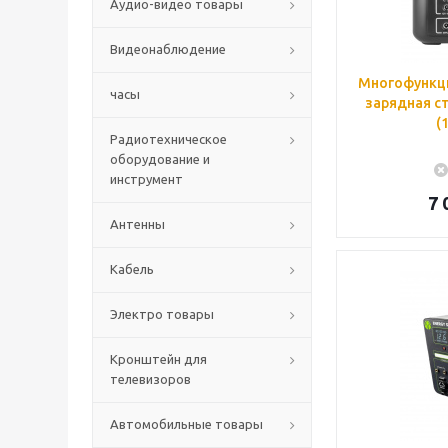
Аудио-видео товары
Видеонаблюдение
Многофункц
часы
зарядная с
(
Радиотехническое
оборудование и
инструмент
7 
Антенны
Кабель
Электро товары
Кронштейн для
телевизоров
Автомобильные товары