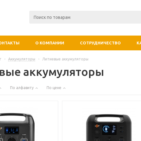
ОНТАКТЫ
О КОМПАНИИ
СОТРУДНИЧЕСТВО
К
г
-
Аккумуляторы
-
Литиевые аккумуляторы
вые аккумуляторы
По алфавиту
По цене