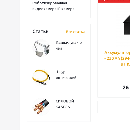
Роботизированная
видеокамера IP камера
Статьи
Все статьи
Лампа-лупа - о
ней
Аккумулятор
- 230 Ah (29
BT п
Шнур
оптический
26
СИЛОВОЙ
КАБЕЛЬ