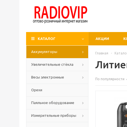
КАТАЛОГ
АКЦИИ
К
Аккумуляторы
Главная
-
Катало
Литие
Увеличительные стёкла
Весы электронные
По популярности
Орехи
Паяльное оборудование
Измерительные приборы