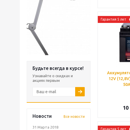
Гарантия 5 лет
Будьте всегда в курсе!
Аккумулято
Узнавайте о скидках и
12V (12,8V
акциях первым
50A
10
Новости
Все новости
31 Марта 2018
Гарантия 5 лет