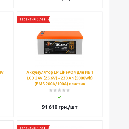
Гарантия 5 лет
4V
Аккумулятор LP LiFePO4 для ИБП
LCD 24V (25,6V) - 230 Ah (5888Wh)
(BMS 200A/100A) пластик
91 610
грн.
/шт
Гарантия 5 лет