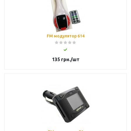
FM модулятор 614
135
грн.
/шт