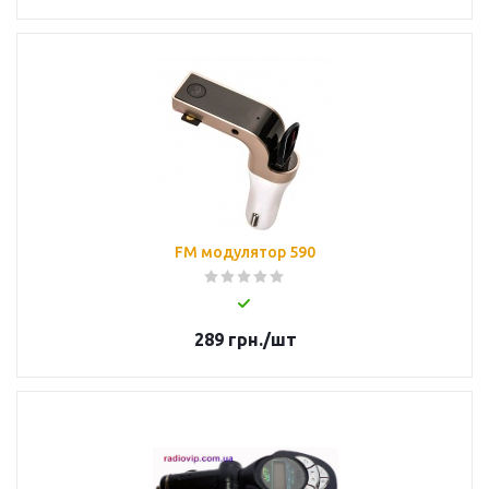
FM модулятор 590
289
грн.
/шт