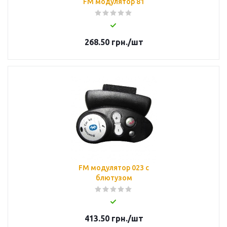
FM модулятор 81
268.50
грн.
/шт
FM модулятор 023 с
блютузом
413.50
грн.
/шт