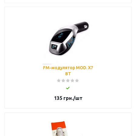
FM-модулятор MOD. X7
BT
135
грн.
/шт