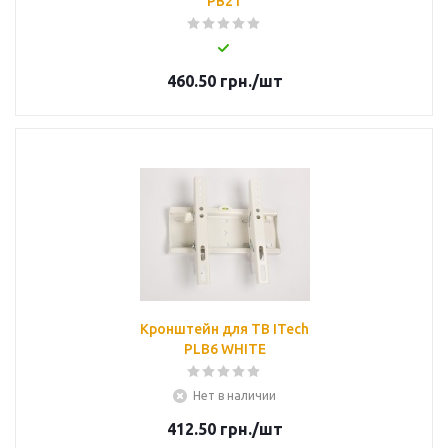
PB2T
460.50
грн.
/шт
Кронштейн для ТВ ITech
PLB6 WHITE
Нет в наличии
412.50
грн.
/шт