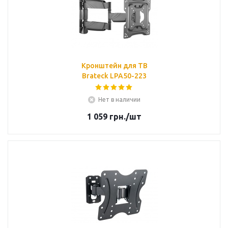
Кронштейн для ТВ
Brateck LPA50-223
Нет в наличии
1 059
грн.
/шт