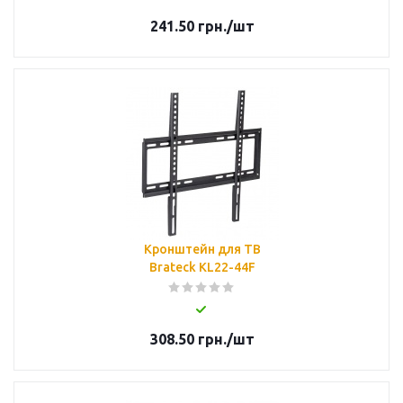
241.50
грн.
/шт
Кронштейн для ТВ
Brateck KL22-44F
308.50
грн.
/шт