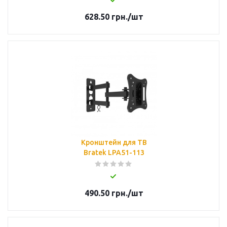
628.50
грн.
/шт
Кронштейн для ТВ
Bratek LPA51-113
490.50
грн.
/шт