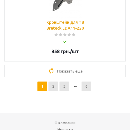
Кронштейн для ТВ
Brateck LDA11-220
358
грн.
/шт
Показать еще
1
2
3
6
О компании
Новости