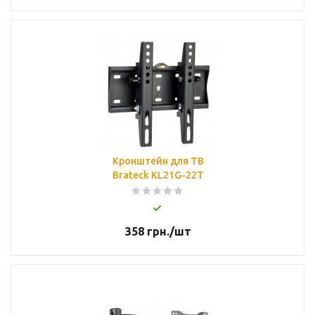
Кронштейн для ТВ
Brateck KL21G-22T
358
грн.
/шт