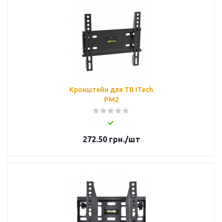
Кронштейн для ТВ ITech
PM2
272.50
грн.
/шт