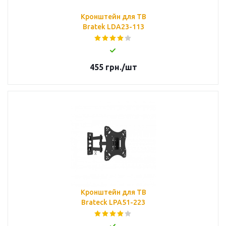
Кронштейн для ТВ
Bratek LDA23-113
455
грн.
/шт
Кронштейн для ТВ
Brateck LPA51-223