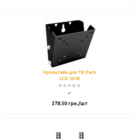
Кронштейн для ТВ ITech
LCD-301B
278.50
грн.
/шт