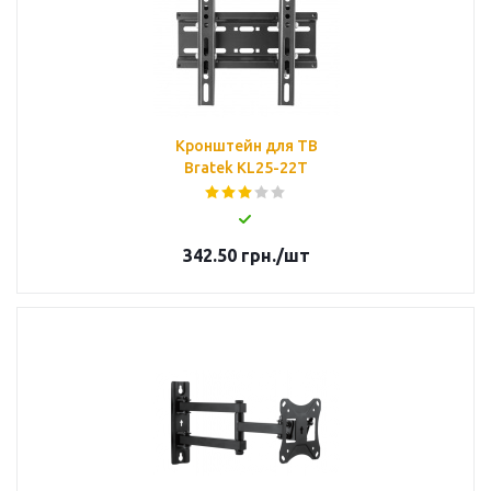
Кронштейн для ТВ
Bratek KL25-22T
342.50
грн.
/шт