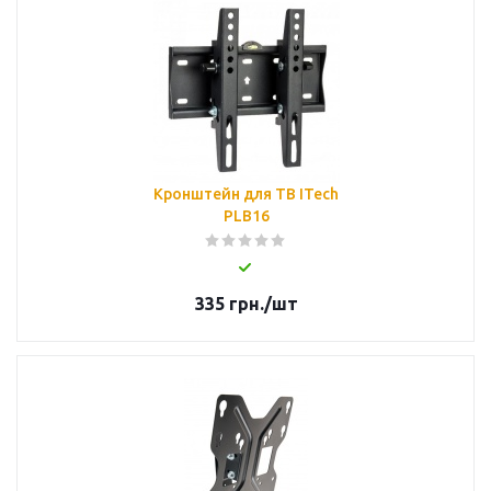
Кронштейн для ТВ ITech
PLB16
335
грн.
/шт