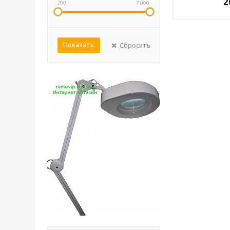
2
200
7 000
Сбросить