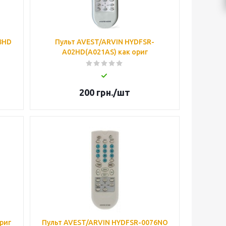
8HD
Пульт AVEST/ARVIN HYDFSR-
A02HD(A021AS) как ориг
200
грн.
/шт
риг
Пульт AVEST/ARVIN HYDFSR-0076NO