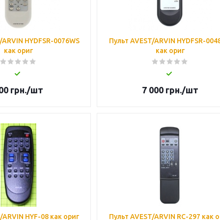
T/ARVIN HYDFSR-0076WS
Пульт AVEST/ARVIN HYDFSR-004
как ориг
как ориг
00
грн.
/шт
7 000
грн.
/шт
/ARVIN HYF-08 как ориг
Пульт AVEST/ARVIN RC-297 как о