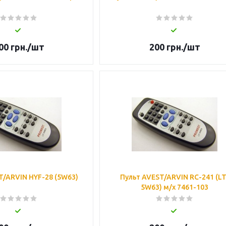
00
грн.
/шт
200
грн.
/шт
T/ARVIN HYF-28 (5W63)
Пульт AVEST/ARVIN RC-241 (LT
5W63) м/х 7461-103