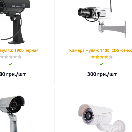
муляж 1900 черная
Камера муляж 1400, CDS-сенс
80
грн.
/шт
300
грн.
/шт