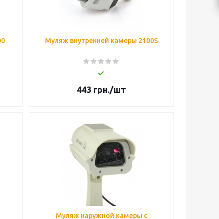
00
Муляж внутренней камеры 2100S
443
грн.
/шт
Муляж наружной камеры с