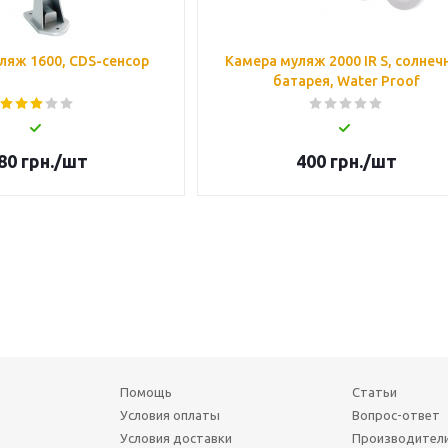
ляж 1600, CDS-сенсор
Камера муляж 2000 IR S, солнеч
батарея, Water Proof
80
грн.
/шт
400
грн.
/шт
Помощь
Статьи
Условия оплаты
Вопрос-ответ
Условия доставки
Производител