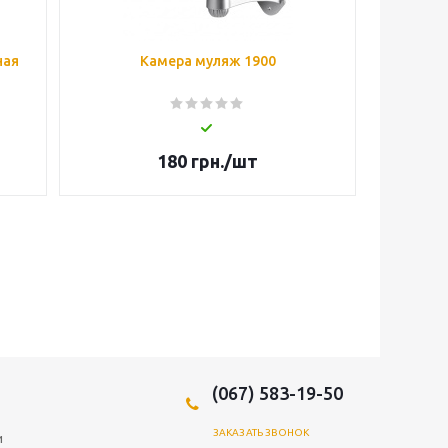
ная
Камера муляж 1900
180
грн.
/шт
(067) 583-19-50
ЗАКАЗАТЬ ЗВОНОК
и