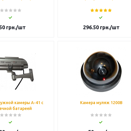
50
грн.
/шт
296.50
грн.
/шт
ужной камеры А-41 с
Камера муляж 1200B
ечной батареей