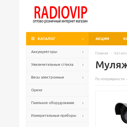
КАТАЛОГ
АКЦИИ
К
Аккумуляторы
Главная
-
Катало
Муляж
Увеличительные стёкла
Весы электронные
По популярности
Орехи
Паяльное оборудование
Измерительные приборы