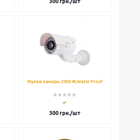
300
грн.
/шт
Муляж камеры 2000 IR,Water Proof
300
грн.
/шт