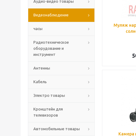
Аудио-видео товары
Видеонаблюдение
Муляж нар
часы
солн
Радиотехническое
оборудование и
инструмент
5
Антенны
Кабель
Электро товары
Кронштейн для
телевизоров
Автомобильные товары
Камера 