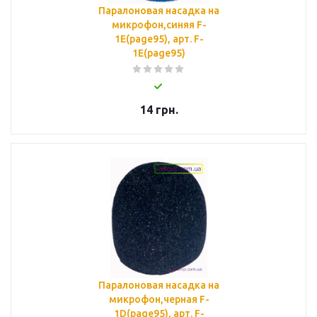
Паралоновая насадка на
микрофон,синяя F-
1E(page95), арт. F-
1E(page95)
14
грн.
Паралоновая насадка на
микрофон,черная F-
1D(page95), арт. F-