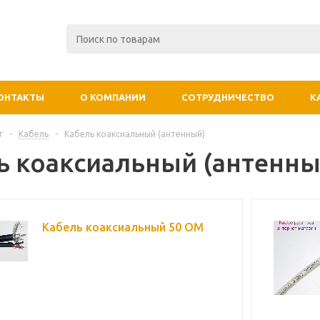
ОНТАКТЫ
О КОМПАНИИ
СОТРУДНИЧЕСТВО
К
г
-
Кабель
-
Кабель коаксиальный (антенный)
ь коаксиальный (антенны
Кабель коаксиальный 50 OM