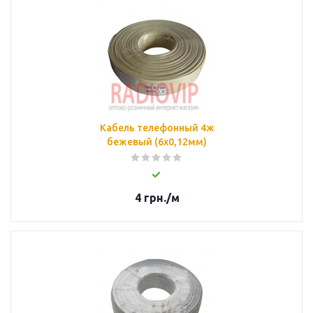
Кабель телефонный 4ж
бежевый (6x0,12мм)
4
грн.
/м