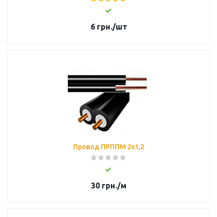
6
грн.
/шт
Провод ПРППМ 2х1,2
30
грн.
/м