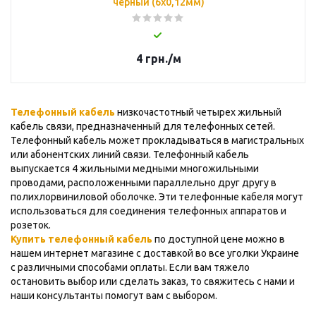
чёрный (6x0,12мм)
4
грн.
/м
Телефонный кабель
низкочастотный четырех жильный
кабель связи, предназначенный для телефонных сетей.
Телефонный кабель может прокладываться в магистральных
или абонентских линий связи. Телефонный кабель
выпускается 4 жильными медными многожильными
проводами, расположенными параллельно друг другу в
полихлорвиниловой оболочке. Эти телефонные кабеля могут
использоваться для соединения телефонных аппаратов и
розеток.
Купить телефонный кабель
по доступной цене можно в
нашем интернет магазине с доставкой во все уголки Украине
с различными способами оплаты. Если вам тяжело
остановить выбор или сделать заказ, то свяжитесь с нами и
наши консультанты помогут вам с выбором.