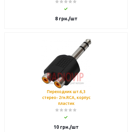
8
грн.
/шт
Переходник шт.6,3
стерео- 2гн.RCA, корпус
пластик
10
грн.
/шт