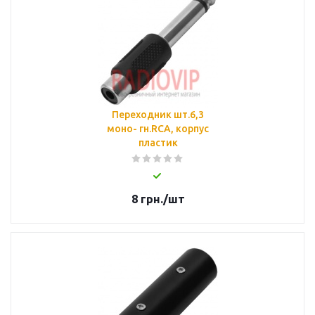
Переходник шт.6,3
монo- гн.RCA, корпус
пластик
8
грн.
/шт