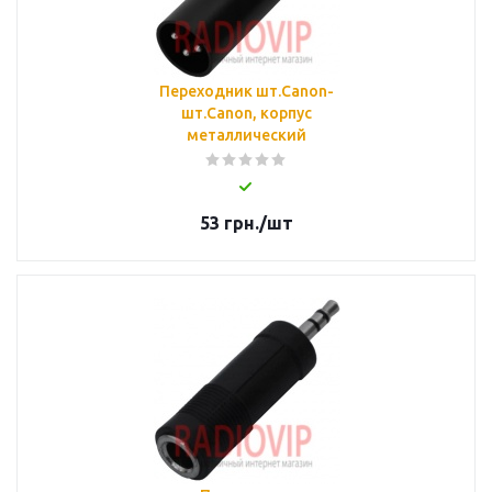
Переходник шт.Сanon-
шт.Сanon, корпус
металлический
53
грн.
/шт