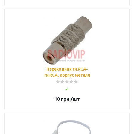
Переходник гн.RCA-
гн.RCA, корпус металл
10
грн.
/шт