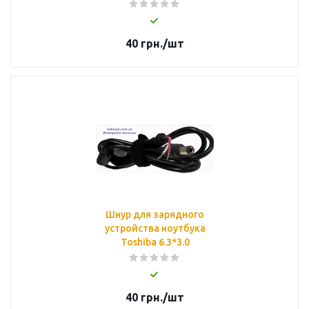
40
грн.
/шт
Шнур для зарядного
устройства ноутбука
Toshiba 6.3*3.0
40
грн.
/шт