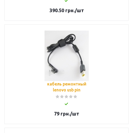
390.50
грн.
/шт
кабель ремонтный
lenovo usb pin
79
грн.
/шт