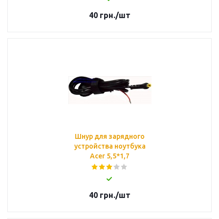
40
грн.
/шт
Шнур для зарядного
устройства ноутбука
Acer 5,5*1,7
40
грн.
/шт