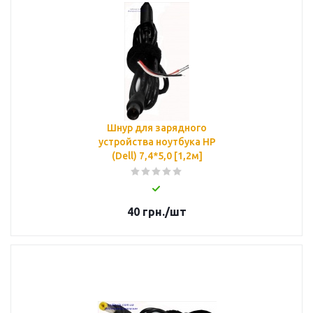
Шнур для зарядного
устройства ноутбука HP
(Dell) 7,4*5,0 [1,2м]
40
грн.
/шт