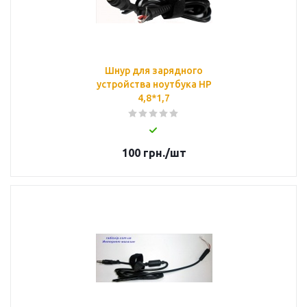
Шнур для зарядного
устройства ноутбука HP
4,8*1,7
100
грн.
/шт