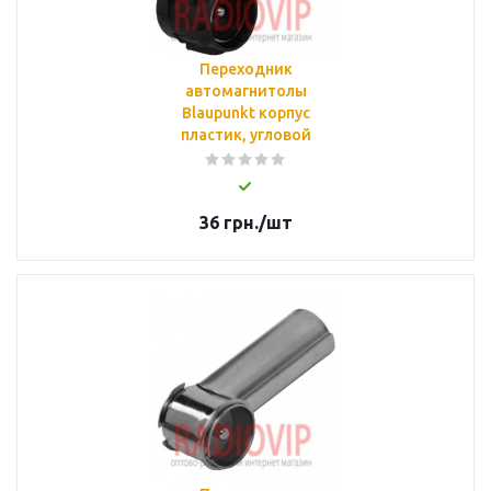
Переходник
автомагнитолы
Blaupunkt корпус
пластик, угловой
36
грн.
/шт