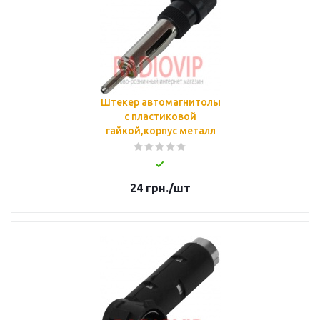
Штекер автомагнитолы
с пластиковой
гайкой,корпус металл
24
грн.
/шт