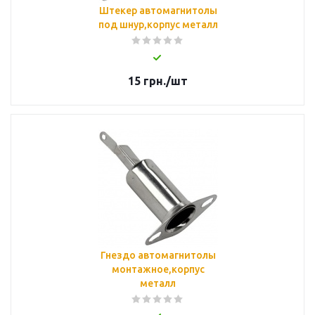
Штекер автомагнитолы
под шнур,корпус металл
15
грн.
/шт
Гнездо автомагнитолы
монтажное,корпус
металл