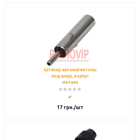
Штекер автомагнитолы
под шнур, корпус
металл
17
грн.
/шт