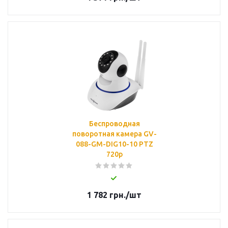
Беспроводная
поворотная камера GV-
088-GM-DIG10-10 PTZ
720p
1 782
грн.
/шт