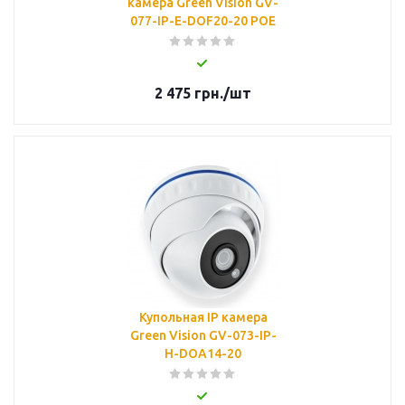
камера Green Vision GV-
077-IP-E-DOF20-20 POE
2 475
грн.
/шт
Купольная IP камера
Green Vision GV-073-IP-
H-DOА14-20