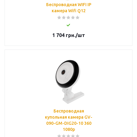
Беспроводная WIFI IP
камера Wifi Q12
1 704
грн.
/шт
Беспроводная
купольная камера GV-
090-GM-DIG20-10 360
1080p