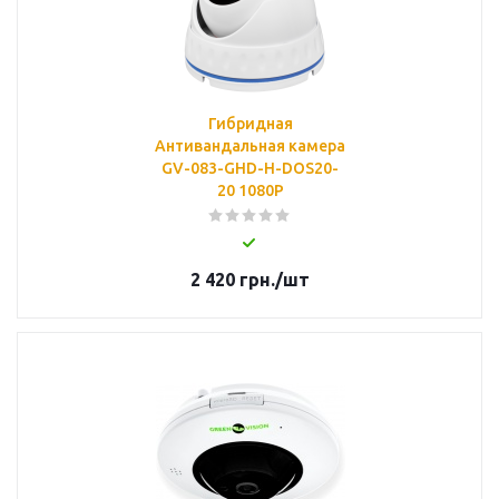
Гибридная
Антивандальная камера
GV-083-GHD-H-DOS20-
20 1080Р
2 420
грн.
/шт