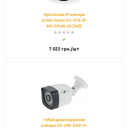
Купольная IP камера
Green Vision GV-076-IP-
ME-DIS40-20 (360)
7 025
грн.
/шт
Гибридная наружная
камера GV-040-GHD-H-