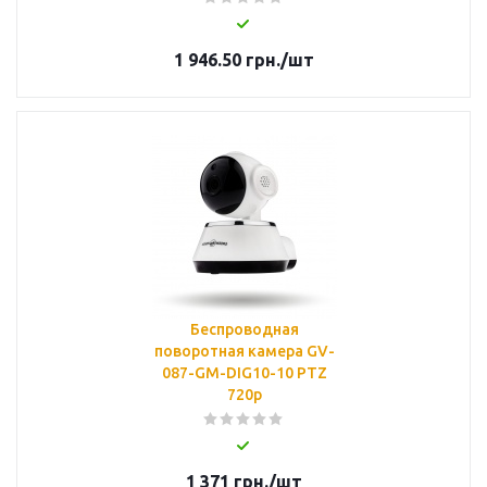
1 946.50
грн.
/шт
Беспроводная
поворотная камера GV-
087-GM-DIG10-10 PTZ
720p
1 371
грн.
/шт