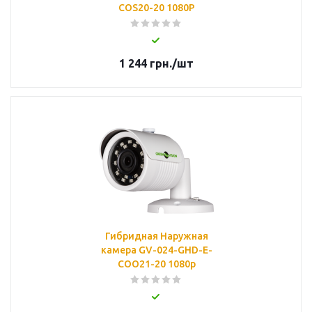
COS20-20 1080Р
1 244
грн.
/шт
Гибридная Наружная
камера GV-024-GHD-E-
COO21-20 1080p