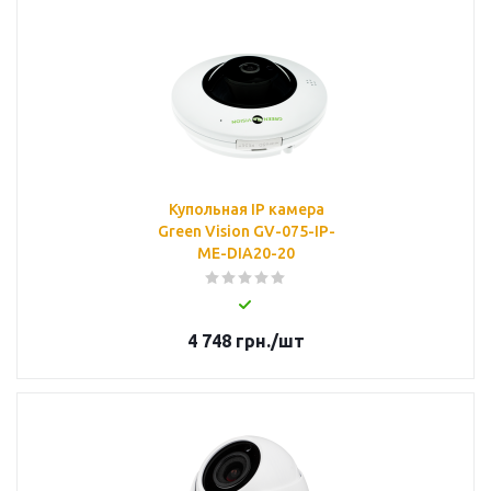
Купольная IP камера
Green Vision GV-075-IP-
ME-DIА20-20
4 748
грн.
/шт