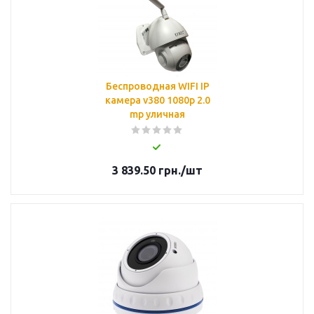
Беспроводная WIFI IP
камера v380 1080p 2.0
mp уличная
3 839.50
грн.
/шт