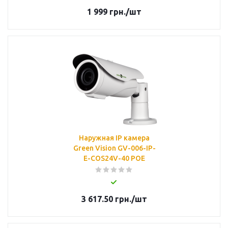
1 999
грн.
/шт
Наружная IP камера
Green Vision GV-006-IP-
E-COS24V-40 POE
3 617.50
грн.
/шт