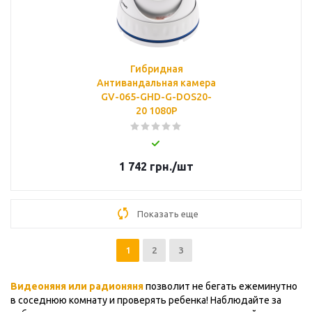
Гибридная
Антивандальная камера
GV-065-GHD-G-DOS20-
20 1080P
1 742
грн.
/шт
Показать еще
1
2
3
Видеоняня или радионяня
позволит не бегать ежеминутно
в соседнюю комнату и проверять ребенка! Наблюдайте за