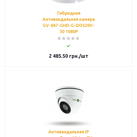
Гибридная
Антивандальная камера
GV-067-GHD-G-DOS20V-
30 1080P
2 485.50
грн.
/шт
Антивандальная IP