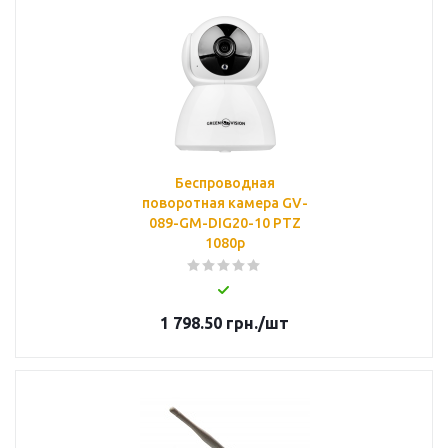
Беспроводная
поворотная камера GV-
089-GM-DIG20-10 PTZ
1080p
1 798.50
грн.
/шт