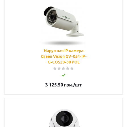
Наружная IP камера
Green Vision GV-054-IP-
G-COS20-30 POE
3 125.50
грн.
/шт