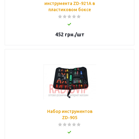
инструмента ZD-921A в
пластиковом боксе
452
грн.
/шт
Набор инструментов
ZD-905