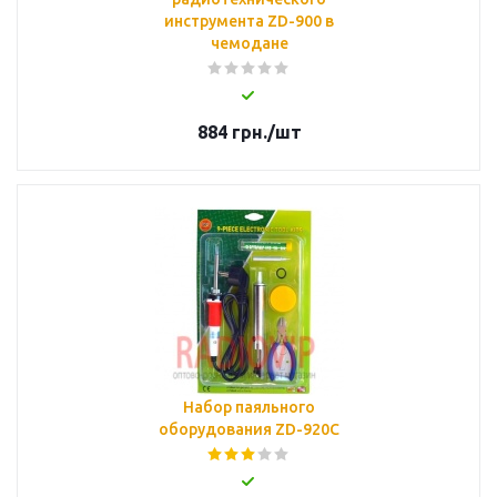
инструмента ZD-900 в
чемодане
884
грн.
/шт
Набор паяльного
оборудования ZD-920C