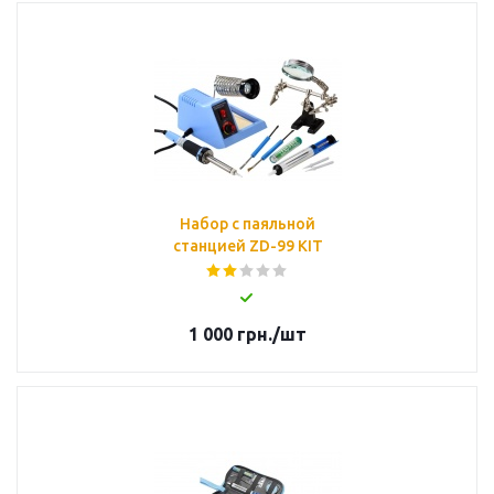
Набор с паяльной
станцией ZD-99 KIT
1 000
грн.
/шт