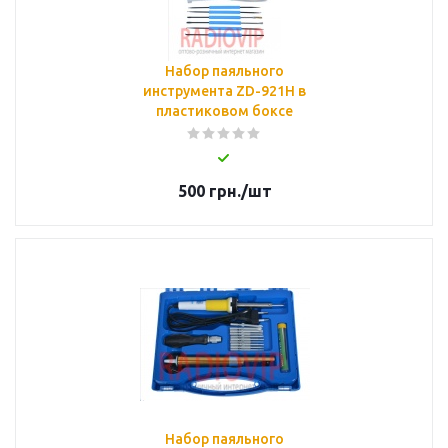
Набор паяльного
инструмента ZD-921H в
пластиковом боксе
500
грн.
/шт
Набор паяльного