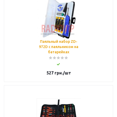
Паяльный набор ZD-
972D с паяльником на
батарейках
527
грн.
/шт