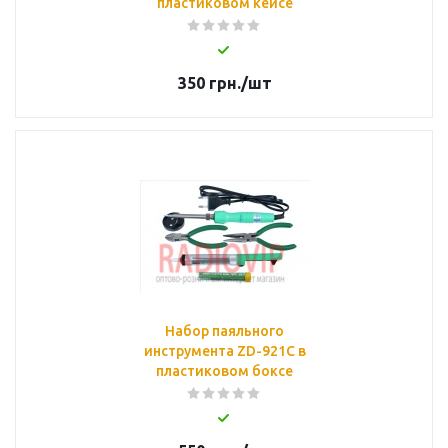
пластиковом кейсе
350
грн.
/шт
Набор паяльного
инструмента ZD-921C в
пластиковом боксе