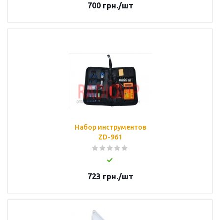
700
грн.
/шт
Набор инструментов
ZD-961
723
грн.
/шт