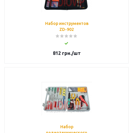
Набор инструментов
ZD-902
812
грн.
/шт
Набор
радиотехнического