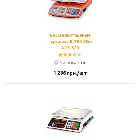
Весы электронные
торговые BITEK 55кг
ACS-820
Нет в наличии
1 206
грн.
/шт