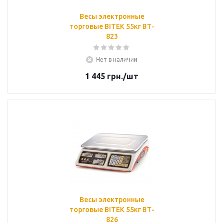
Весы электронные
торговые BITEK 55кг BT-
823
Нет в наличии
1 445
грн.
/шт
Весы электронные
торговые BITEK 55кг BT-
826