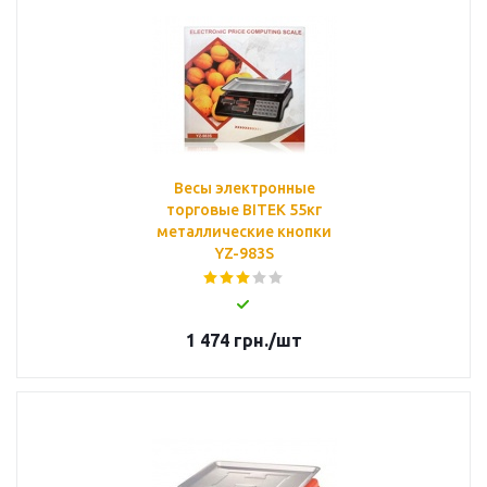
Весы электронные
торговые BITEK 55кг
металлические кнопки
YZ-983S
1 474
грн.
/шт