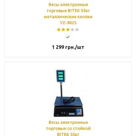
Весы электронные
торговые BITEK 55кг
металлические кнопки
YZ-982S
1 299
грн.
/шт
Весы электронные
торговые со стойкой
BITEK 55кг