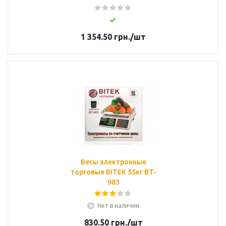
1 354.50
грн.
/шт
Весы электронные
торговые BITEK 55кг BT-
983
Нет в наличии
830.50
грн.
/шт