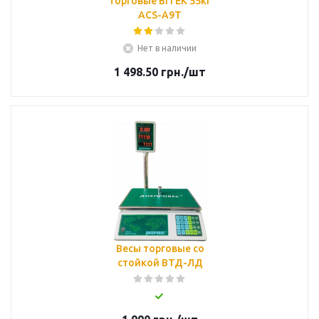
торговые BITEK 55кг
ACS-A9T
Нет в наличии
1 498.50
грн.
/шт
Весы торговые со
стойкой ВТД-ЛД