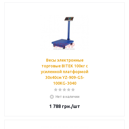
Весы электронные
торговые BITEK 100кг с
усиленной платформой
30х40см YZ-909-G5-
100KG-3040
Нет в наличии
1 788
грн.
/шт