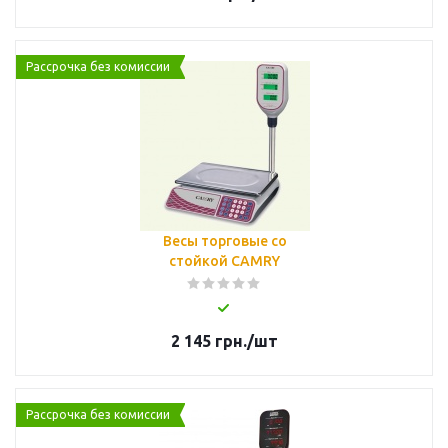
Рассрочка без комиссии
Весы торговые со
стойкой CAMRY
2 145
грн.
/шт
Рассрочка без комиссии