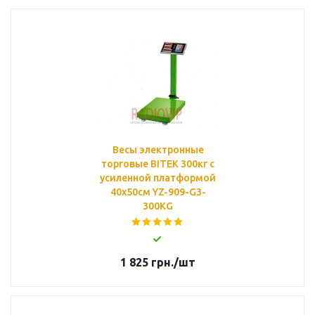
Весы электронные
торговые BITEK 300кг с
усиленной платформой
40х50см YZ-909-G3-
300KG
1 825
грн.
/шт