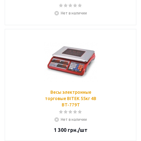
Нет в наличии
Весы электронные
торговые BITEK 55кг 4В
BT-779T
Нет в наличии
1 300
грн.
/шт