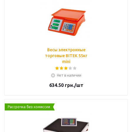
Весы электронные
торговые BITEK 55кг
mini
Нет в наличии
634.50
грн.
/шт
Рассрочка без комиссии