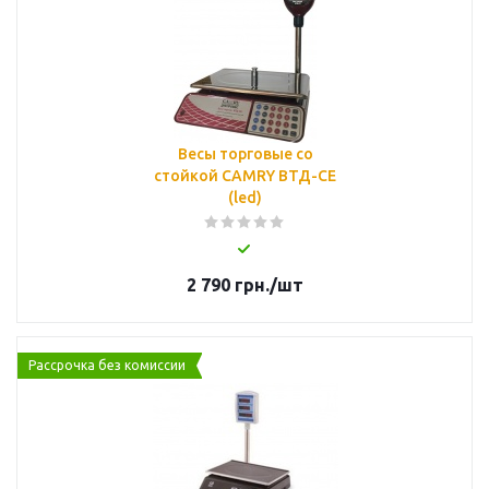
Весы торговые со
стойкой CAMRY ВТД-CЕ
(led)
2 790
грн.
/шт
Рассрочка без комиссии