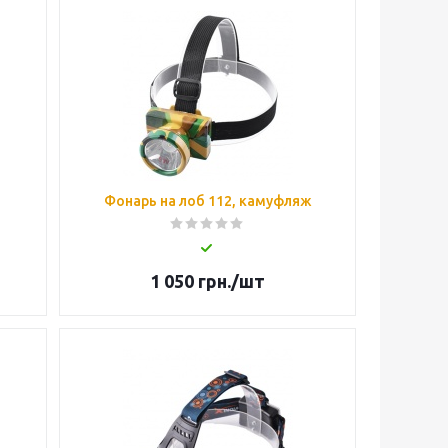
Фонарь на лоб 112, камуфляж
1 050
грн.
/шт