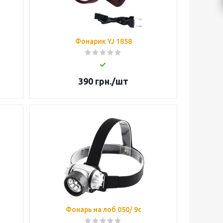
Фонарик YJ 1858
390
грн.
/шт
Фонарь на лоб 050/ 9c