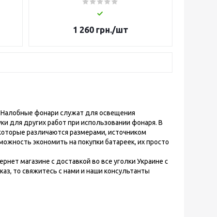
1 260
грн.
/шт
. Налобные фонари служат для освещения
ки для других работ при использовании фонаря. В
которые различаются размерами, источником
ожность экономить на покупки батареек, их просто
рнет магазине с доставкой во все уголки Украине с
аз, то свяжитесь с нами и наши консультанты