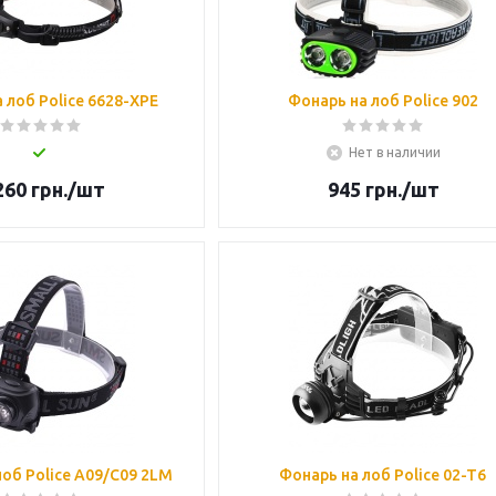
 лоб Police 6628-XPE
Фонарь на лоб Police 902
Нет в наличии
260
грн.
/шт
945
грн.
/шт
лоб Police A09/C09 2LM
Фонарь на лоб Police 02-T6