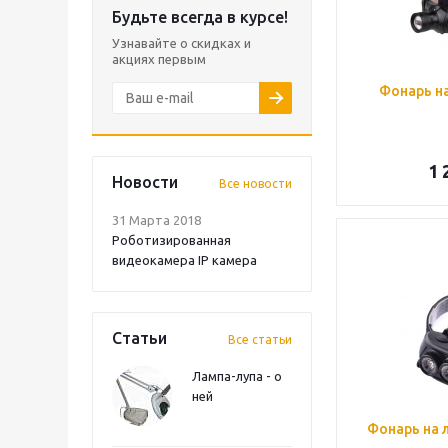
Будьте всегда в курсе!
Узнавайте о скидках и
акциях первым
Фонарь на
1 
Новости
Все новости
31 Марта 2018
Роботизированная
видеокамера IP камера
Статьи
Все статьи
Лампа-лупа - о
ней
Фонарь на 