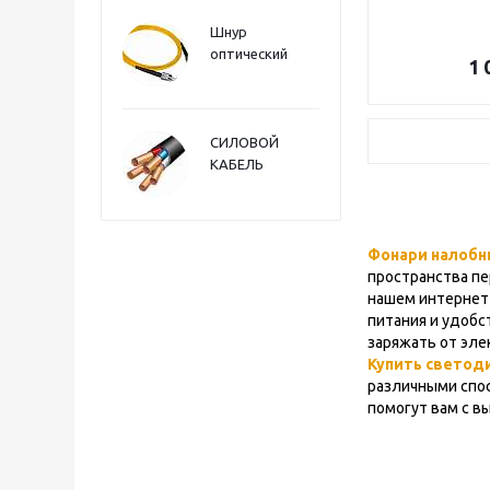
Шнур
оптический
1 
СИЛОВОЙ
КАБЕЛЬ
Фонари налоб
пространства пе
нашем интернет
питания и удобс
заряжать от эле
Купить светод
различными спос
помогут вам с в