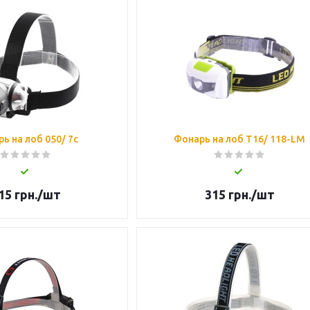
ь на лоб 050/ 7c
Фонарь на лоб T16/ 118-LM
15
грн.
/шт
315
грн.
/шт