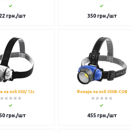
22
грн.
/шт
350
грн.
/шт
ь на лоб 050/ 12c
Фонарь на лоб 050B-COB
50
грн.
/шт
455
грн.
/шт