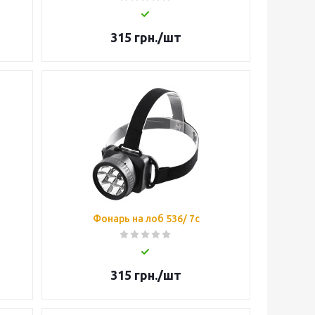
315
грн.
/шт
Фонарь на лоб 536/ 7c
315
грн.
/шт