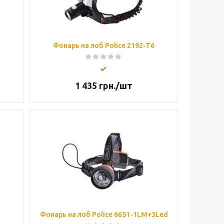
Фонарь на лоб Police 2192-T6
1 435
грн.
/шт
Фонарь на лоб Police 6651-1LM+3Led