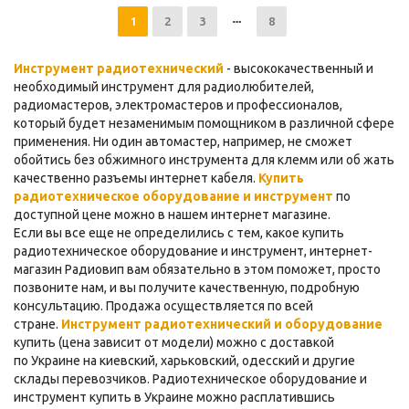
1
2
3
8
Инструмент радиотехнический
- высококачественный и
необходимый инструмент для радиолюбителей,
радиомастеров, электромастеров и профессионалов,
который будет незаменимым помощником в различной сфере
применения. Ни один автомастер, например, не сможет
обойтись без обжимного инструмента для клемм или об жать
качественно разъемы интернет кабеля.
Купить
радиотехническое оборудование и инструмент
по
доступной цене можно в нашем интернет магазине.
Если вы все еще не определились с тем, какое купить
радиотехническое оборудование и инструмент, интернет-
магазин Радиовип вам обязательно в этом поможет, просто
позвоните нам, и вы получите качественную, подробную
консультацию. Продажа осуществляется по всей
стране.
Инструмент радиотехнический и
оборудование
купить (цена зависит от модели) можно с доставкой
по Украине на киевский, харьковский, одесский и другие
склады перевозчиков. Радиотехническое оборудование и
инструмент купить в Украине можно расплатившись