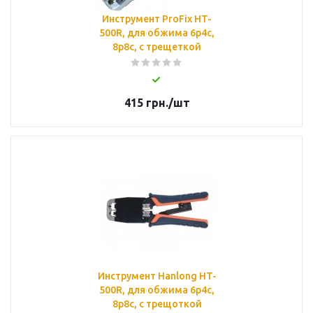
Инструмент ProFix HT-
500R, для обжима 6р4с,
8p8c, с трещеткой
415
грн.
/шт
Инструмент Hanlong HT-
500R, для обжима 6р4с,
8p8c, с трещоткой