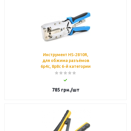
Инструмент НS-2810R,
для обжима разъёмов
6р4с, 8p8c 6-й категории
785
грн.
/шт