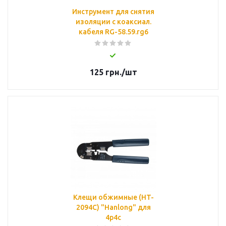
Инструмент для снятия
изоляции с коаксиал.
кабеля RG-58.59.rg6
125
грн.
/шт
Клещи обжимные (HT-
2094C) "Hanlong" для
4р4с