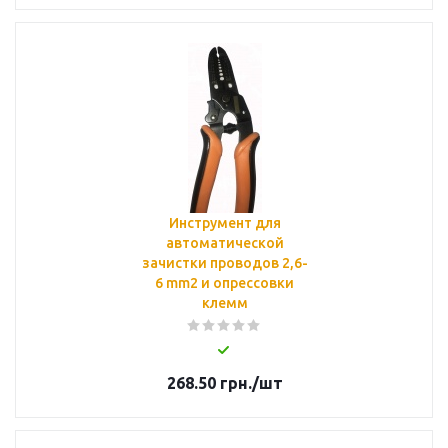
Инструмент для
автоматической
зачистки проводов 2,6-
6 mm2 и опрессовки
клемм
268.50
грн.
/шт