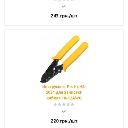
243
грн.
/шт
Инструмент Profix HS-
5021 для зачистки
кабеля 10-12AWG
220
грн.
/шт