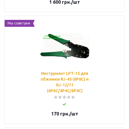
1 600
грн.
/шт
Мы советуем
Инструмент LPT-15 для
обжимки RJ-45 (8P8C) и
RJ-12/11
(6P6C/4P4C/6P4C)
170
грн.
/шт