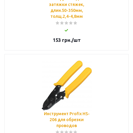
затяжки стяжек,
длин.50-350мм,
толщ.2,4-4,8мм
153
грн.
/шт
Инструмент Profix HS-
206 для обрезки
проводов