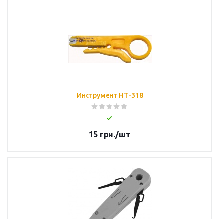
Инструмент НТ-318
15
грн.
/шт