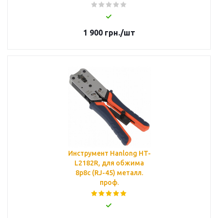
1 900
грн.
/шт
Инструмент Hanlong HT-
L2182R, для обжима
8p8c (RJ-45) металл.
проф.