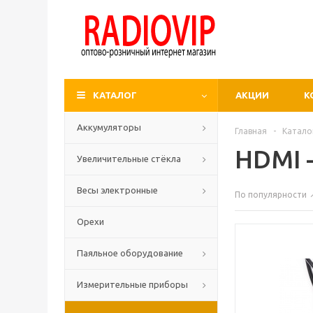
КАТАЛОГ
АКЦИИ
К
Аккумуляторы
Главная
-
Катало
HDMI 
Увеличительные стёкла
Весы электронные
По популярности
Орехи
Паяльное оборудование
Измерительные приборы