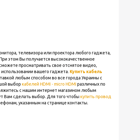
нитора, телевизора или проектора любого гаджета,
 При этом Вы получается высококачественное
ы сможете просматривать свое отснятое видео,
в использовании вашего гаджета.
Купить кабель
тавкой любым способом во все города Украины с
ьшой выбор
кабелей HDMI - micro HDMI
различных по
 свяжитесь с нашим интернет магазином любым
ут Вам сделать выбор. Для того чтобы
купить провод
ефонам, указанным на странице контакты.