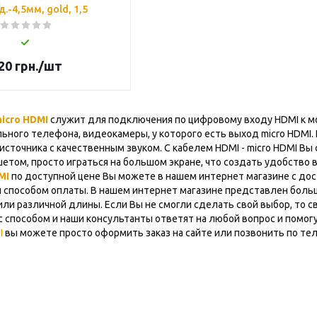
 д.-4,5мм, gold, 1,5
20
грн.
/шт
micro HDMI
служит для подключения по цифровому входу HDMI к мо
ьного телефона, видеокамеры, у которого есть выход micro HDMI.
источника с качественным звуком. С кабелем HDMI - micro HDMI В
етом, просто играться на большом экране, что создать удобство 
MI
по доступной цене Вы можете в нашем интернет магазине с дос
 способом оплаты. В нашем интернет магазине представлен бол
 или различной длины. Если Вы не смогли сделать свой выбор, то
 способом и наши консультанты ответят на любой вопрос и помог
I
вы можете просто оформить заказ на сайте или позвонить по тел