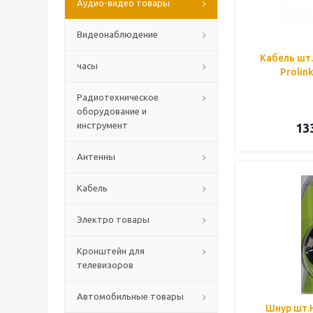
Аудио-видео товары
Видеонаблюдение
Кабель шт.
часы
Prolink
Радиотехническое
оборудование и
инструмент
13
Антенны
Кабель
Электро товары
Кронштейн для
телевизоров
Автомобильные товары
Шнур шт.