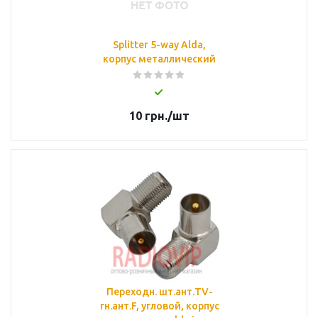
Splitter 5-way Alda,
корпус металлический
10
грн.
/шт
Переходн. шт.ант.TV-
гн.ант.F, угловой, корпус