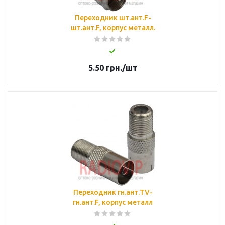
Переходник шт.ант.F-
шт.ант.F, корпус металл.
5.50
грн.
/шт
Переходник гн.ант.TV-
гн.ант.F, корпус металл