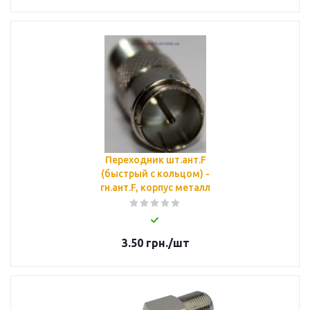
Переходник шт.ант.F
(быстрый с кольцом) -
гн.ант.F, корпус металл
3.50
грн.
/шт