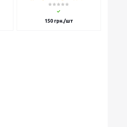
150
грн.
/шт