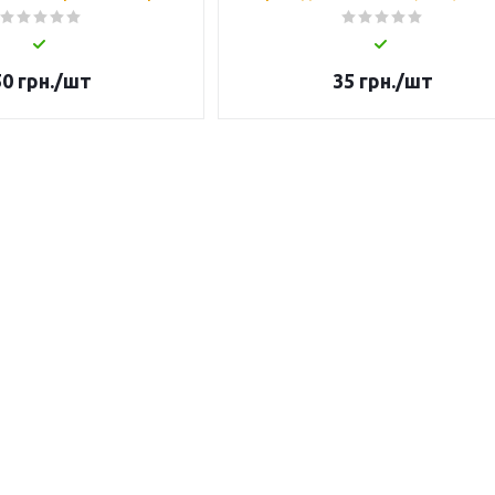
50
грн.
/шт
35
грн.
/шт