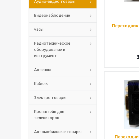
Аудио-видео товары
Видеонаблюдение
Переходник 
часы
Радиотехническое
оборудование и
инструмент
Антенны
Кабель
Электро товары
Кронштейн для
телевизоров
Автомобильные товары
Переходник 