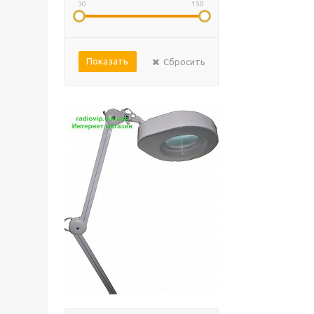
30
150
Сбросить