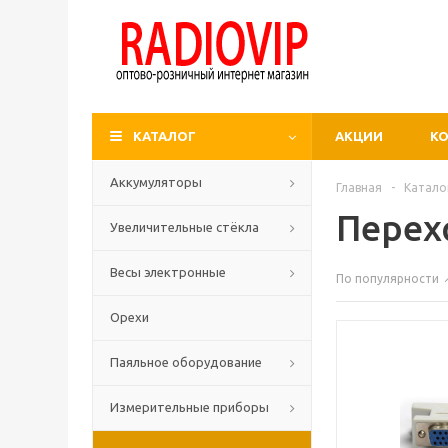
КАТАЛОГ
АКЦИИ
К
Аккумуляторы
Главная
-
Катало
Перех
Увеличительные стёкла
Весы электронные
По популярности
Орехи
Паяльное оборудование
Измерительные приборы