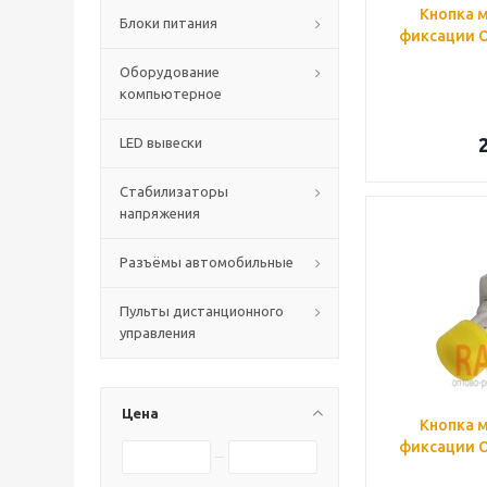
Кнопка м
Блоки питания
фиксации OF
Оборудование
компьютерное
LED вывески
Стабилизаторы
напряжения
Разъёмы автомобильные
Пульты дистанционного
управления
Цена
Кнопка м
фиксации ON