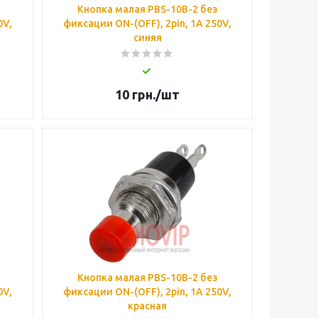
Кнопка малая PBS-10B-2 без
0V,
фиксации ON-(OFF), 2pin, 1А 250V,
синяя
10
грн.
/шт
Кнопка малая PBS-10B-2 без
0V,
фиксации ON-(OFF), 2pin, 1А 250V,
красная