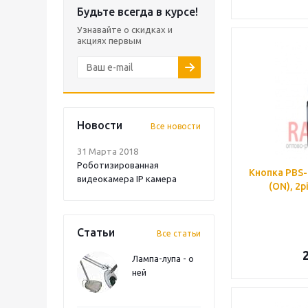
Будьте всегда в курсе!
Узнавайте о скидках и
акциях первым
Новости
Все новости
31 Марта 2018
Роботизированная
Кнопка PBS-
видеокамера IP камера
(ON), 2p
Статьи
Все статьи
Лампа-лупа - о
ней