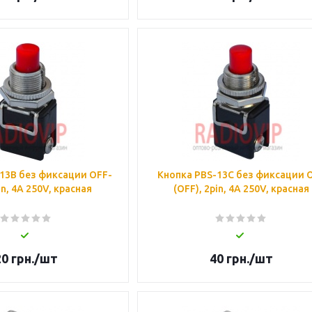
13B без фиксации OFF-
Кнопка PBS-13C без фиксации 
in, 4А 250V, красная
(OFF), 2pin, 4А 250V, красная
20
грн.
/шт
40
грн.
/шт