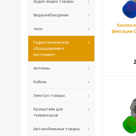
Аудио-видео товары
Видеонаблюдение
Кнопка м
часы
фиксации OF
Радиотехническое
оборудование и
инструмент
Антенны
Кабель
Электро товары
Кронштейн для
телевизоров
Автомобильные товары