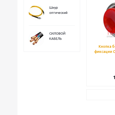
Шнур
оптический
СИЛОВОЙ
КАБЕЛЬ
Кнопка б
фиксации OF