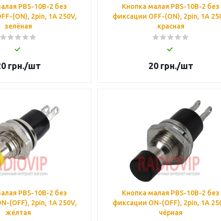
алая PBS-10B-2 без
Кнопка малая PBS-10B-2 без
F-(ON), 2pin, 1А 250V,
фиксации OFF-(ON), 2pin, 1А 25
зелёная
красная
20
грн.
/шт
20
грн.
/шт
алая PBS-10B-2 без
Кнопка малая PBS-10B-2 без
-(OFF), 2pin, 1А 250V,
фиксации ON-(OFF), 2pin, 1А 25
жёлтая
чёрная