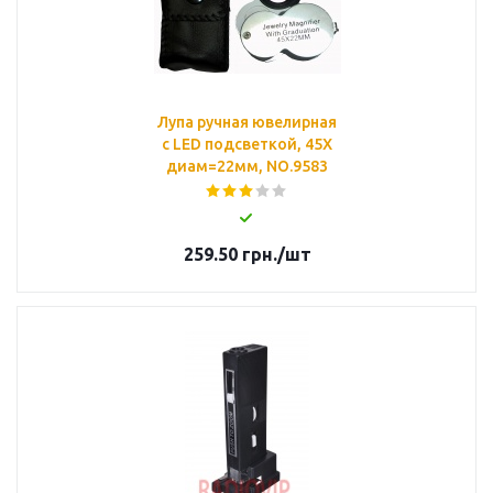
Лупа ручная ювелирная
с LED подсветкой, 45X
диам=22мм, NO.9583
259.50
грн.
/шт