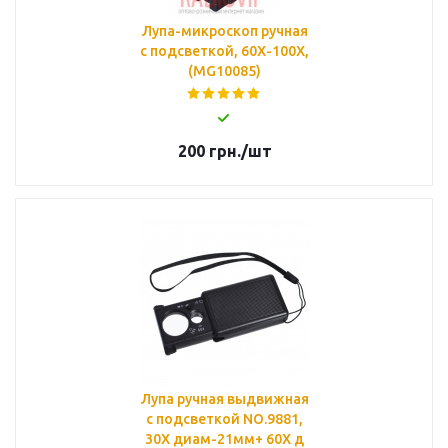
Лупа-микроскоп ручная
с подсветкой, 60Х-100Х,
(MG10085)
200
грн.
/шт
Лупа ручная выдвижная
с подсветкой NO.9881,
30Х диам-21мм+ 60Х д