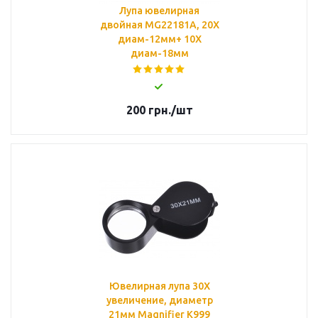
Лупа ювелирная
двойная MG22181A, 20Х
диам-12мм+ 10Х
диам-18мм
200
грн.
/шт
Ювелирная лупа 30X
увеличение, диаметр
21мм Magnifier K999