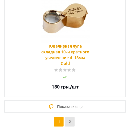
Ювелирная лупа
складная 10-и кратного
увеличение d-18мм
Gold
180
грн.
/шт
Показать еще
1
2