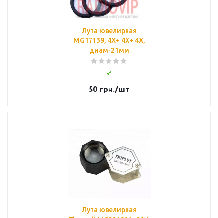
Лупа ювелирная
MG17139, 4Х+ 4X+ 4X,
диам-21мм
50
грн.
/шт
Лупа ювелирная