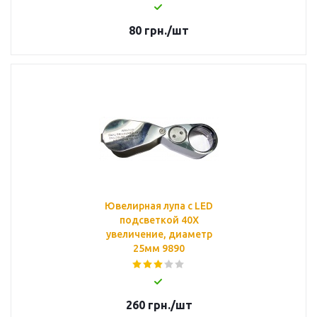
80
грн.
/шт
Ювелирная лупа с LED
подсветкой 40X
увеличение, диаметр
25мм 9890
260
грн.
/шт