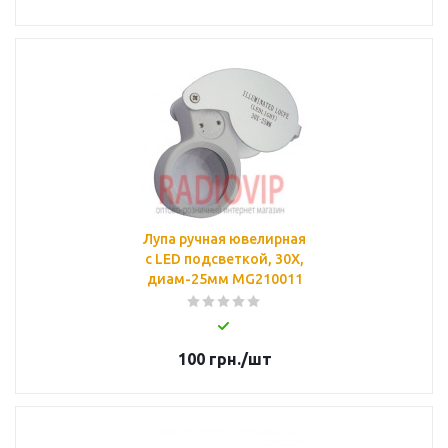
Лупа ручная ювелирная
c LED подсветкой, 30Х,
диам-25мм MG210011
100
грн.
/шт