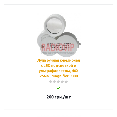
Лупа ручная ювелирная
с LED подсветкой и
ультрафиолетом, 40X
25мм, Magnifier 9888
200
грн.
/шт