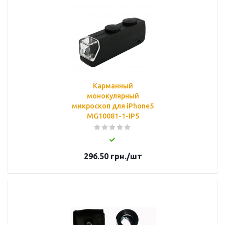
Карманный
монокулярный
микроскоп для iPhone5
MG10081-1-IP5
296.50
грн.
/шт