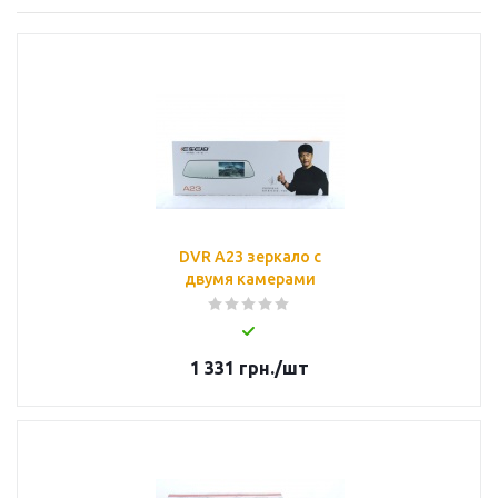
DVR A23 зеркало с
двумя камерами
1 331
грн.
/шт