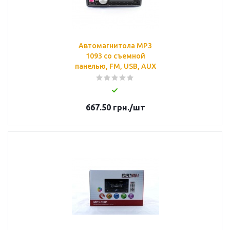
Автомагнитола MP3
1093 со съемной
панелью, FM, USB, AUX
667.50
грн.
/шт