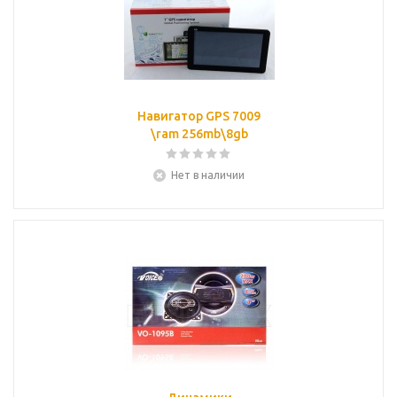
Навигатор GPS 7009
\ram 256mb\8gb
Нет в наличии