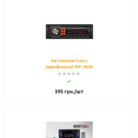
Автомагнитола с
еврофишкой MP-4040
395
грн.
/шт