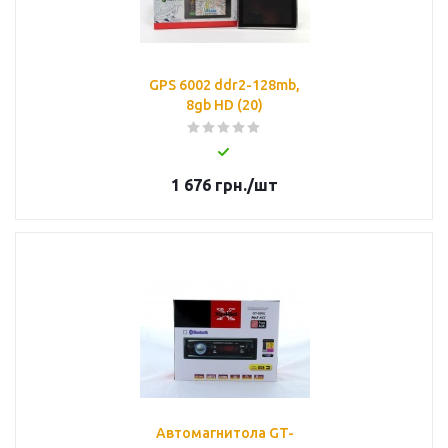
GPS 6002 ddr2-128mb,
8gb HD (20)
1 676
грн.
/шт
Автомагнитола GT-