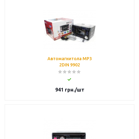
Автомагнитола MP3
2DIN 9902
941
грн.
/шт