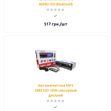
4009U ISO.Bluetooth
517
грн.
/шт
Автомагнитола MP3
3883 ISO 1DIN сенсорный
дисплей