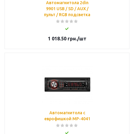
Автомагнитола 2din
9901 USB / SD / AUX /
пульт / RGB подсветка
1 018.50
грн.
/шт
Автомагнитола с
еврофишкой MP-4041