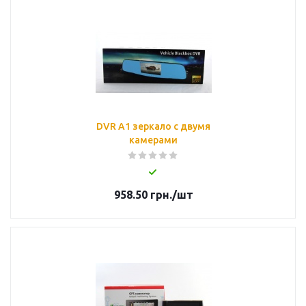
DVR A1 зеркало с двумя
камерами
958.50
грн.
/шт