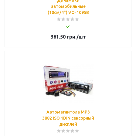
Динамики
автомобильные
(10см/4") VO-1095B
361.50
грн.
/шт
Автомагнитола MP3
3882 ISO 1DIN сенсорный
дисплей