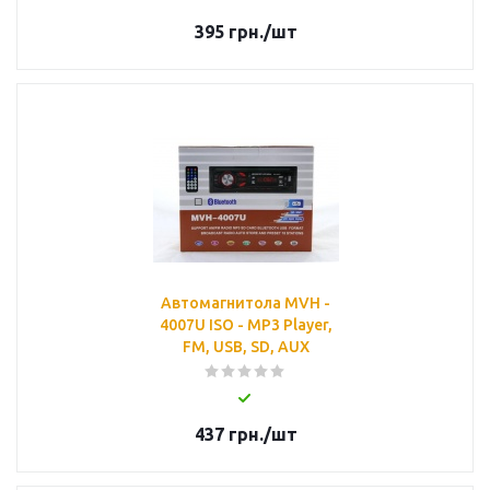
395
грн.
/шт
Автомагнитола MVH -
4007U ISO - MP3 Player,
FM, USB, SD, AUX
437
грн.
/шт