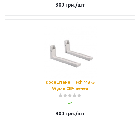
300
грн.
/шт
Кронштейн ITech MB-5
W для СВЧ печей
300
грн.
/шт