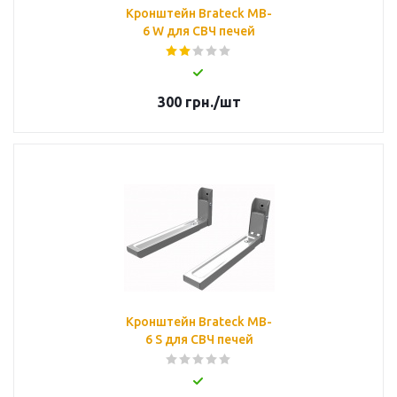
Кронштейн Brateck MB-
6 W для СВЧ печей
300
грн.
/шт
Кронштейн Brateck MB-
6 S для СВЧ печей