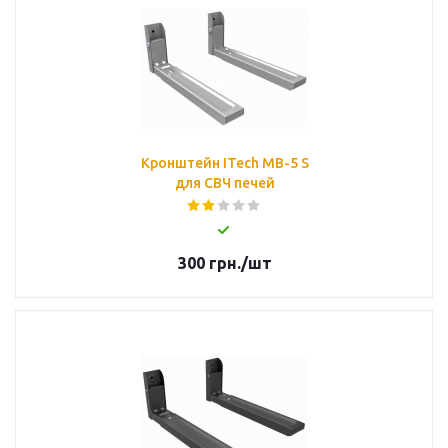
Кронштейн ITech MB-5 S
для СВЧ печей
300
грн.
/шт