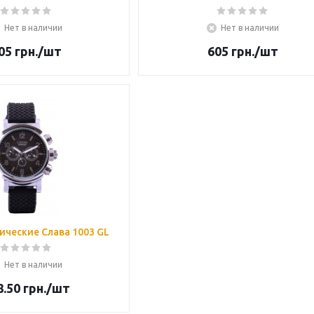
Нет в наличии
Нет в наличии
05
грн.
/шт
605
грн.
/шт
ические Слава 1003 GL
Нет в наличии
8.50
грн.
/шт