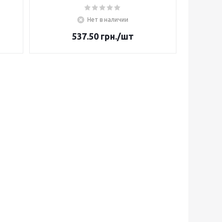
Нет в наличии
537.50
грн.
/шт