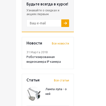
Будьте всегда в курсе!
Узнавайте о скидках и
акциях первым
Новости
Все новости
31 Марта 2018
Роботизированная
видеокамера IP камера
Статьи
Все статьи
Лампа-лупа - о
ней