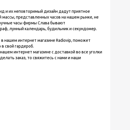
д и их неповторимый дизайн дадут приятное
 массы, представленных часов на нашем рынке, не
аручные часы фирмы Слава бывают
раф, лунный календарь, будильник и секундомер.
в нашем интернет магазине Radiovip, поможет
в свой гардероб.
нашем интернет магазине с доставкой во все уголки
елать заказ, то свяжитесь с нами и наши