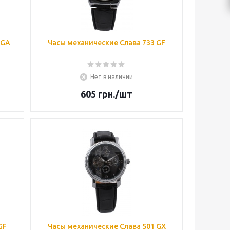
1GA
Часы механические Слава 733 GF
Нет в наличии
605
грн.
/шт
GF
Часы механические Слава 501 GX