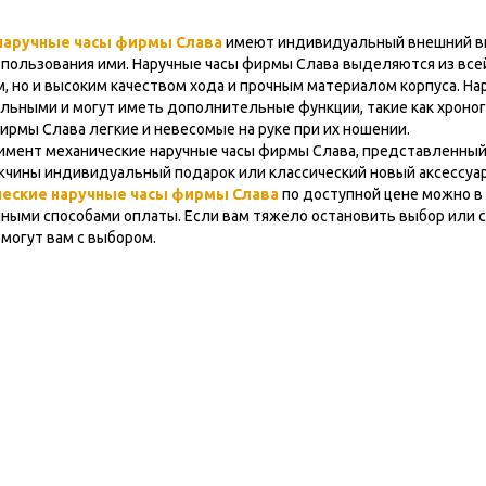
наручные часы фирмы Слава
имеют индивидуальный внешний ви
пользования ими. Наручные часы фирмы Слава выделяются из всей
, но и высоким качеством хода и прочным материалом корпуса. Н
ьными и могут иметь дополнительные функции, такие как хроног
ирмы Слава легкие и невесомые на руке при их ношении.
мент механические наручные часы фирмы Слава, представленный 
чины индивидуальный подарок или классический новый аксессуар 
ческие наручные часы фирмы Слава
по доступной цене можно в 
чными способами оплаты. Если вам тяжело остановить выбор или сд
могут вам с выбором.