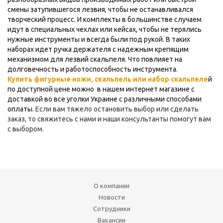
смены затупившегося лезвия, чтобы не останавливался
творческий процесс. И комплекты в большинстве случаем
идут в специальных чехлах или кейсах, чтобы не терялись
нужные инструменты и всегда были под рукой. В таких
наборах идет ручка держателя с надежным крепящим
механизмом для лезвий скальпеля. Что повлияет на
долговечность и работоспособность инструмента.
Купить фигурные ножи, скальпель или набор скальпеле
й
по доступной цене можно в нашем интернет магазине с
доставкой во все уголки Украине с различными способами
оплаты.
Если вам тяжело остановить выбор или сделать
заказ, то свяжитесь с нами и наши консультанты помогут вам
с выбором.
О компании
Новости
Сотрудники
Вакансии