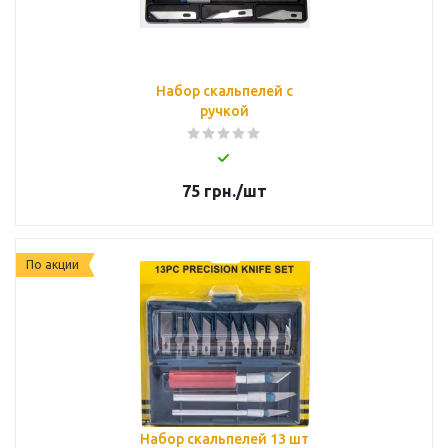
Набор скальпелей с
ручкой
75
грн.
/шт
По акции
Набор скальпелей 13 шт