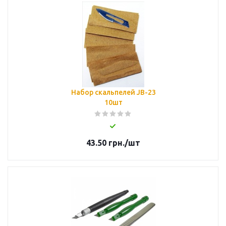
Набор скальпелей JB-23
10шт
43.50
грн.
/шт