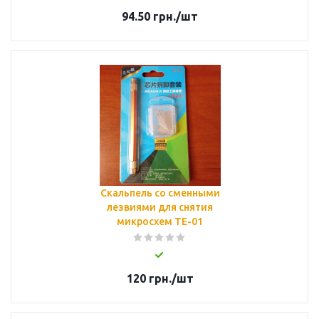
94.50
грн.
/шт
Скальпель со сменными
лезвиями для снятия
микросхем ТЕ-01
120
грн.
/шт