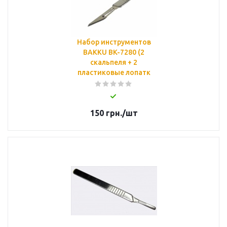
Набор инструментов
BAKKU BK-7280 (2
скальпеля + 2
пластиковые лопатк
150
грн.
/шт