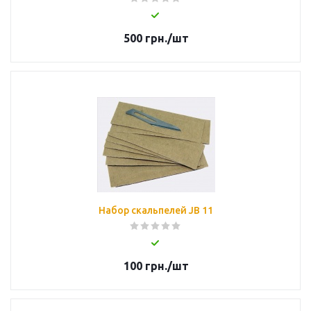
500
грн.
/шт
Набор скальпелей JB 11
100
грн.
/шт