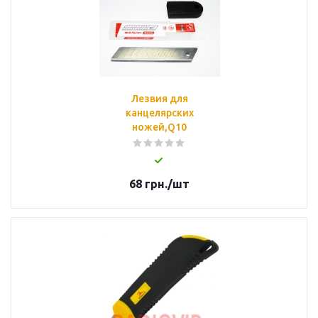
Лезвия для
канцелярских
ножей,Q10
68
грн.
/шт