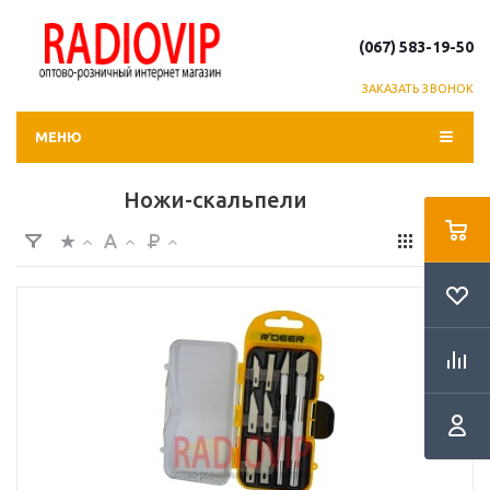
(067) 583-19-50
ЗАКАЗАТЬ ЗВОНОК
МЕНЮ
Ножи-скальпели