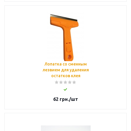
Лопатка со сменным
лезвием для удаления
остатков клея
62
грн.
/шт