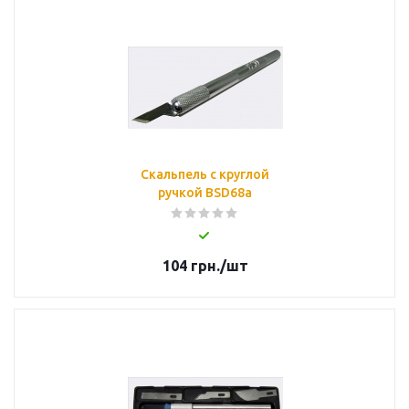
Скальпель с круглой
ручкой BSD68a
104
грн.
/шт