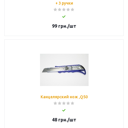
+ 3 ручки
99
грн.
/шт
Канцелярский нож ,Q50
48
грн.
/шт