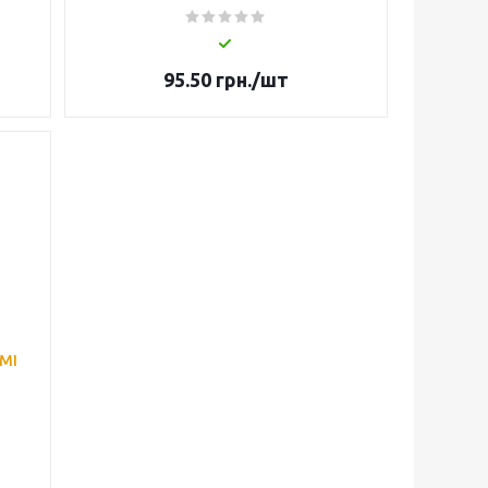
95.50
грн.
/шт
DMI