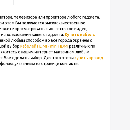
итора, телевизора или проектора любого гаджета,
При этом Вы получается высококачественное
сможете просматривать свое отснятое видео,
в использовании вашего гаджета.
Купить кабель
авкой любым способом во все города Украины с
ьшой выбор
кабелей HDMI - mini
HDMI
различных по
 свяжитесь с нашим интернет магазином любым
ут Вам сделать выбор. Для того чтобы
купить провод
фонам, указанным на странице контакты.