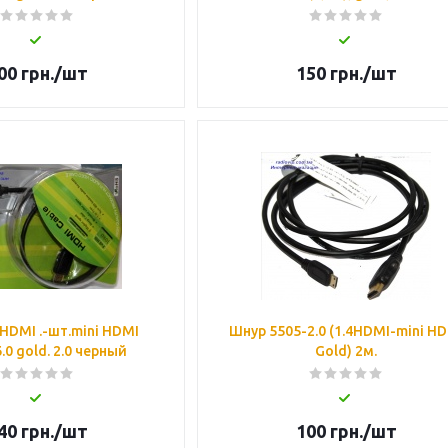
00
грн.
/шт
150
грн.
/шт
HDMI .-шт.mini HDMI
Шнур 5505-2.0 (1.4HDMI-mini H
.0 gold. 2.0 черный
Gold) 2м.
40
грн.
/шт
100
грн.
/шт