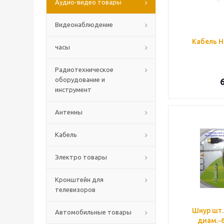
Аудио-видео товары
Видеонаблюдение
Кабель H
часы
Радиотехническое
оборудование и
инструмент
Антенны
Кабель
Электро товары
Кронштейн для
телевизоров
Шнур шт.
Автомобильные товары
диам.-6