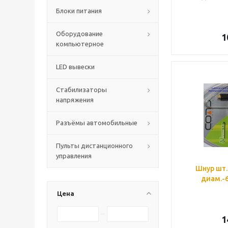
Блоки питания
Оборудование
1
компьютерное
LED вывески
Стабилизаторы
напряжения
Разъёмы автомобильные
Пульты дистанционного
управления
Шнур шт.
диам.-6
Цена
1