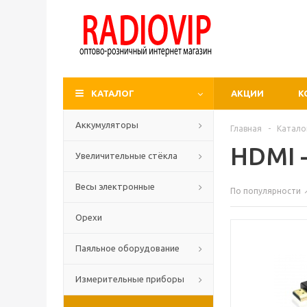
КАТАЛОГ
АКЦИИ
К
Аккумуляторы
Главная
-
Катало
HDMI 
Увеличительные стёкла
Весы электронные
По популярности
Орехи
Паяльное оборудование
Измерительные приборы