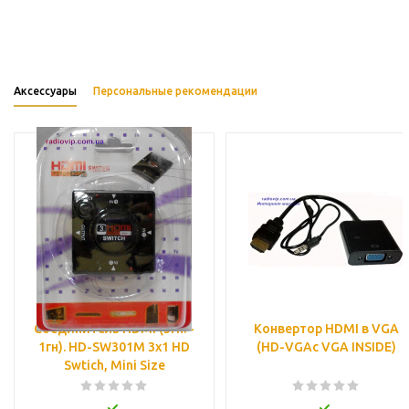
Аксессуары
Персональные рекомендации
Соединитель HDMI (3гн. -
Конвертор HDMI в VGA
1гн). HD-SW301M 3x1 HD
(HD-VGAc VGA INSIDE)
Swtich, Mini Size