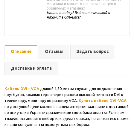
магазина и может отличаться от цен в
розничных магазинах
Нашли ошибку? Выделите мышкой и
нажмите Ctrl+Enter
Описание
Отзывы
Задать вопрос
Доставка и оплата
Кабель DVI - VGA
длиной 1,50 метра служит для подключения
ноутбуков, компьютеров через разъем высокой четкости DVI к
телевизору, монитору по разъему VGA.
Купить кабель DVI-VGA
по доступной цене можно в нашем интернет магазине с доставкой
во все уголки Украине с различными способами оплаты. Если вам
тяжело остановить выбор или сделать заказ, то свяжитесь с нами
и наши консультанты помогут вам с выбором.