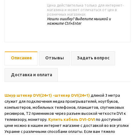
Цена действительна только для интернет-
магазина и может отличаться от цен в
розничных магазинах
Нашли ошибку? Выделите мышкой и
нажмите Ctrl+Enter
Описание
Отзывы
Задать вопрос
Доставка и оплата
Шнур штекер DVI(24+1) -штекер DVI(24+1)
длиной 3 метра
служит для подключения медиа проигрывателей, ноутбуков,
компьютеров, мобильных телефонов, планшетов, спутниковых
ресиверов, Т2 приемников через разъем высокой четкости DVI к
телевизору, монитору.
Купить кабель DVI-DVI
по доступной
цене можно в нашем интернет магазине с доставкой во все уголки
Украине с различными способами оплаты. Если вам тяжело