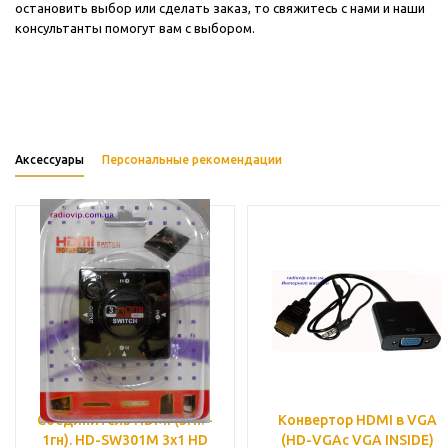
остановить выбор или сделать заказ, то свяжитесь с нами и наши
консультанты помогут вам с выбором.
Аксессуары
Персональные рекомендации
Соединитель HDMI (3гн. -
Конвертор HDMI в VGA
1гн). HD-SW301M 3x1 HD
(HD-VGAc VGA INSIDE)