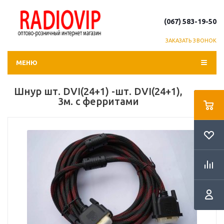
(067) 583-19-50
ЗАКАЗАТЬ ЗВОНОК
МЕНЮ
Шнур шт. DVI(24+1) -шт. DVI(24+1),
3м. с ферритами