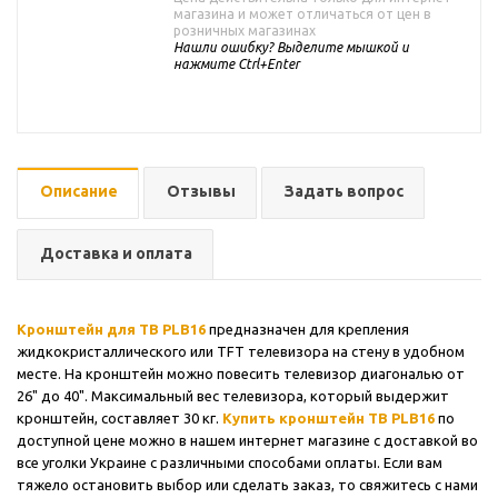
магазина и может отличаться от цен в
розничных магазинах
Нашли ошибку? Выделите мышкой и
нажмите Ctrl+Enter
Описание
Отзывы
Задать вопрос
Доставка и оплата
Кронштейн для ТВ PLB16
предназначен для крепления
жидкокристаллического или TFT телевизора на стену в удобном
месте. На кронштейн можно повесить телевизор диагональю от
26" до 40". Максимальный вес телевизора, который выдержит
кронштейн, составляет 30 кг.
Купить кронштейн ТВ PLB16
по
доступной цене можно в нашем интернет магазине с доставкой во
все уголки Украине с различными способами оплаты. Если вам
тяжело остановить выбор или сделать заказ, то свяжитесь с нами