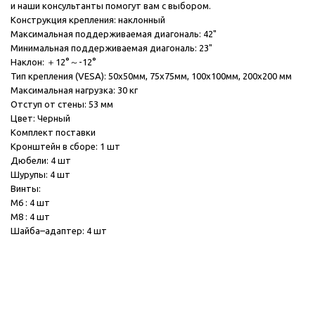
и наши консультанты помогут вам с выбором.
Конструкция крепления:
наклонный
Максимальная поддерживаемая диагональ: 42"
Минимальная поддерживаемая диагональ: 23"
Наклон: ＋12°～-12°
Тип крепления (VESA): 50x50мм, 75x75мм, 100x100мм, 200х200 мм
Максимальная нагрузка: 30 кг
Отступ от стены: 53 мм
Цвет: Черный
Комплект поставки
Кронштейн в cборе: 1 шт
Дюбели: 4 шт
Шурупы: 4 шт
Винты:
М6 : 4 шт
М8 : 4 шт
Шайба–адаптер: 4 шт