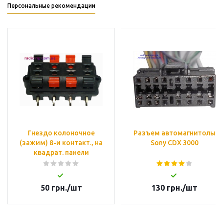
Персональные рекомендации
Гнездо колоночное
Разъем автомагнитолы
(зажим) 8-и контакт., на
Sony CDX 3000
квадрат. панели
50
грн.
/шт
130
грн.
/шт