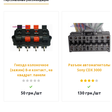
Гнездо колоночное
Разъем автомагнитолы
(зажим) 8-и контакт., на
Sony CDX 3000
квадрат. панели
50
грн.
/шт
130
грн.
/шт