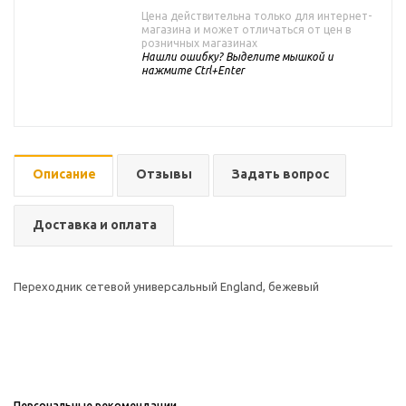
Цена действительна только для интернет-
магазина и может отличаться от цен в
розничных магазинах
Нашли ошибку? Выделите мышкой и
нажмите Ctrl+Enter
Описание
Отзывы
Задать вопрос
Доставка и оплата
Переходник сетевой универсальный England, бежевый
Персональные рекомендации