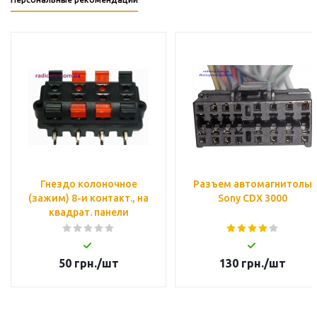
Гнездо колоночное
Разъем автомагнитолы
(зажим) 8-и контакт., на
Sony CDX 3000
квадрат. панели
50
грн.
/шт
130
грн.
/шт