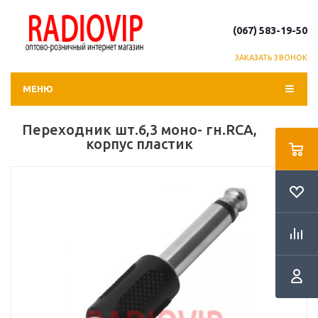
(067) 583-19-50
ЗАКАЗАТЬ ЗВОНОК
МЕНЮ
Переходник шт.6,3 монo- гн.RCA,
корпус пластик