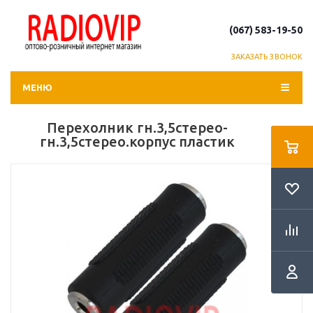
(067) 583-19-50
ЗАКАЗАТЬ ЗВОНОК
МЕНЮ
Перехолник гн.3,5стерео-
гн.3,5стерео.корпус пластик