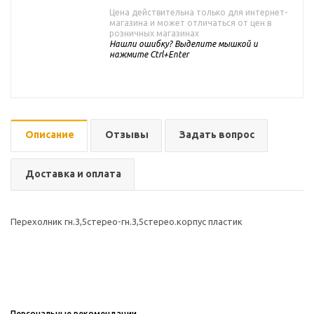
Цена действительна только для интернет-
магазина и может отличаться от цен в
розничных магазинах
Нашли ошибку? Выделите мышкой и
нажмите Ctrl+Enter
Описание
Отзывы
Задать вопрос
Доставка и оплата
Перехолник гн.3,5стерео-гн.3,5стерео.корпус пластик
Персональные рекомендации