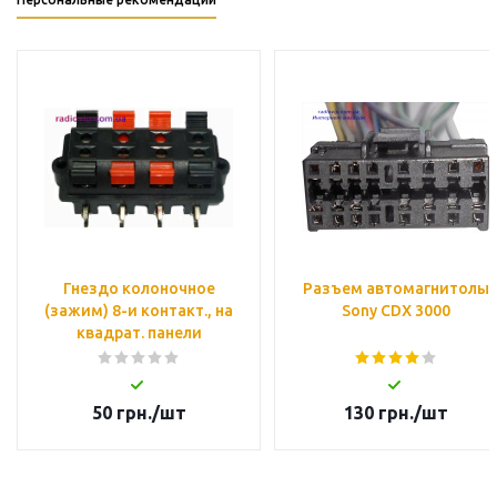
Гнездо колоночное
Разъем автомагнитолы
(зажим) 8-и контакт., на
Sony CDX 3000
квадрат. панели
50
грн.
/шт
130
грн.
/шт