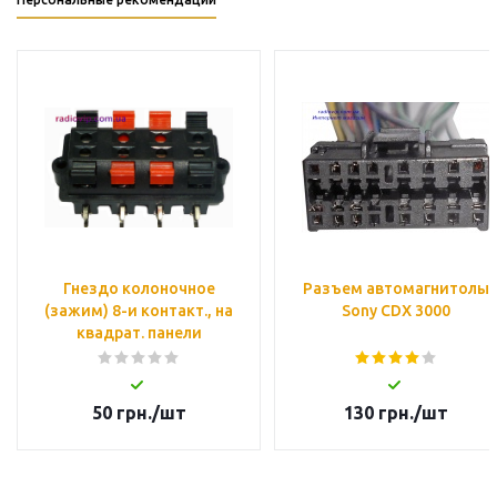
Гнездо колоночное
Разъем автомагнитолы
(зажим) 8-и контакт., на
Sony CDX 3000
квадрат. панели
50
грн.
/шт
130
грн.
/шт