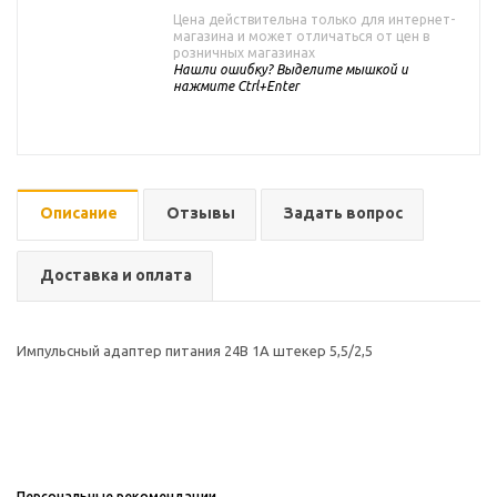
Цена действительна только для интернет-
магазина и может отличаться от цен в
розничных магазинах
Нашли ошибку? Выделите мышкой и
нажмите Ctrl+Enter
Описание
Отзывы
Задать вопрос
Доставка и оплата
Импульсный адаптер питания 24В 1А штекер 5,5/2,5
Персональные рекомендации