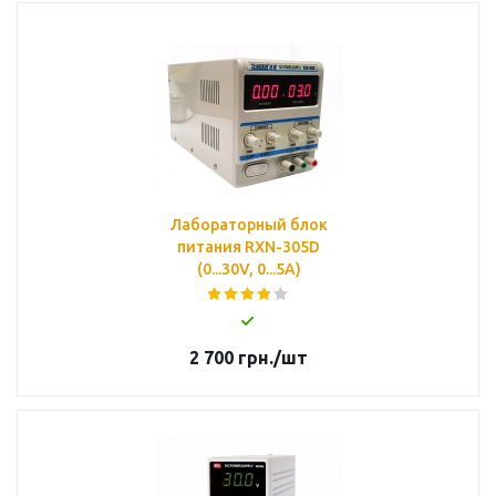
Лабораторный блок
питания RXN-305D
(0...30V, 0...5A)
2 700
грн.
/шт