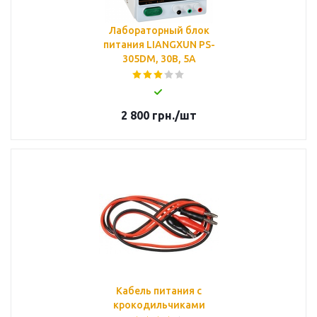
Лабораторный блок
питания LIANGXUN PS-
305DM, 30В, 5А
2 800
грн.
/шт
Кабель питания с
крокодильчиками