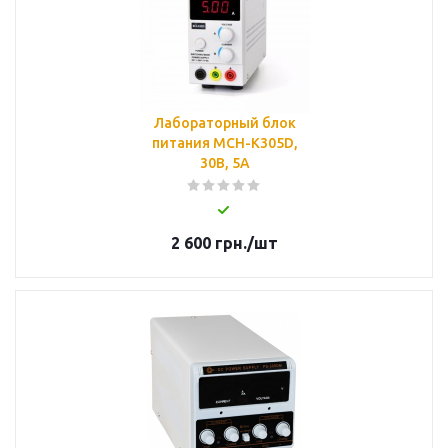
Лабораторный блок
питания MCH-K305D,
30B, 5A
2 600
грн.
/шт