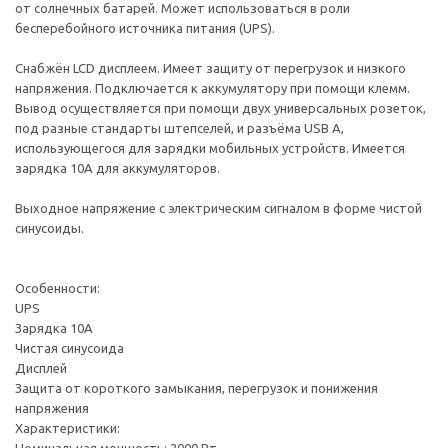
от солнечных батарей. Может использоваться в роли
бесперебойного источника питания (UPS).
Снабжён LCD дисплеем. Имеет защиту от перегрузок и низкого
напряжения. Подключается к аккумулятору при помощи клемм.
Вывод осуществляется при помощи двух универсальных розеток,
под разные стандарты штепселей, и разъёма USB A,
использующегося для зарядки мобильных устройств. Имеется
зарядка 10А для аккумуляторов.
Выходное напряжение с электрическим сигналом в форме чистой
синусоиды.
Особенности:
UPS
Зарядка 10А
Чистая синусоида
Дисплей
Защита от короткого замыкания, перегрузок и понижения
напряжения
Характеристики: