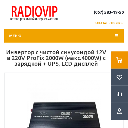
(067) 583-19-50
ЗАКАЗАТЬ ЗВОНОК
МЕНЮ
Инвертор с чистой синусоидой 12V
в 220V ProFix 2000W (макс.4000W) с
зарядкой + UPS, LCD дисплей