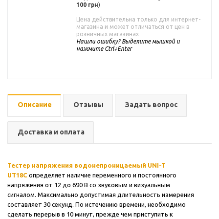
100 грн
)
Цена действительна только для интернет-
магазина и может отличаться от цен в
розничных магазинах
Нашли ошибку? Выделите мышкой и
нажмите Ctrl+Enter
Описание
Отзывы
Задать вопрос
Доставка и оплата
Тестер напряжения водонепроницаемый UNI-T
UT18C
определяет наличие переменного и постоянного
напряжения от 12 до 690 В со звуковым и визуальным
сигналом. Максимально допустимая длительность измерения
составляет 30 секунд. По истечению времени, необходимо
сделать перерыв в 10 минут, прежде чем приступить к