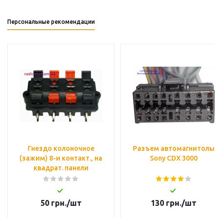
Персональные рекомендации
Гнездо колоночное
Разъем автомагнитолы
(зажим) 8-и контакт., на
Sony CDX 3000
квадрат. панели
50
грн.
/шт
130
грн.
/шт