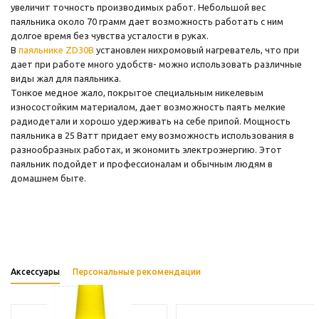
увеличит точность производимых работ. Небольшой вес
паяльника около 70 грамм дает возможность работать с ним
долгое время без чувства усталости в руках.
В
паяльнике ZD30B
установлен нихромовый нагреватель, что при
дает при работе много удобств- можно использовать различные
виды жал для паяльника.
Тонкое медное жало, покрытое специальным никелевым
износостойким материалом, дает возможность паять мелкие
радиодетали и хорошо удерживать на себе припой. Мощность
паяльника в 25 Ватт придает ему возможность использования в
разнообразных работах, и экономить электроэнергию. Этот
паяльник подойдет и профессионалам и обычным людям в
домашнем быте.
Аксессуары
Персональные рекомендации