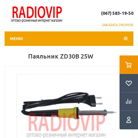
(067) 583-19-50
ЗАКАЗАТЬ ЗВОНОК
МЕНЮ
Паяльник ZD30B 25W