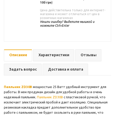
100 грн
)
Цена действительна только для интернет-
магазина и может отличаться от цен в
розничных магазинах
Нашли ошибку? Выделите мышкой и
нажмите Ctrl+Enter
Описание
Характеристики
Отзывы
Задать вопрос
Доставка и оплата
Паяльник ZD30B
мощностью 25 Ватт удобный инструмент для
работы. В нем продуман дизайн для удобной работы и очень
надежный паяльник.
Паяльник ZD30B
с пластиковой ручкой, что
исключает электрический пробой и дает изоляцию. Специальная
резиновая накладка придает дополнительное удобство при
работе с паяльником, не будет скользить в руке паяльник, что