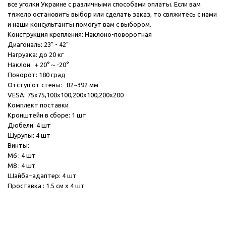
все уголки Украине с различными способами оплаты. Если вам
тяжело остановить выбор или сделать заказ, то свяжитесь с нами
и наши консультанты помогут вам с выбором.
Конструкция крепления: Наклоно-поворотная
Диагональ: 23" - 42"
Нагрузка: до 20 кг
Наклон: ＋20°～-20°
Поворот: 180 град
Отступ от стены: 82~392 мм
VESA: 75x75,100x100,200x100,200x200
Комплект поставки
Кронштейн в cборе: 1 шт
Дюбели: 4 шт
Шурупы: 4 шт
Винты:
М6 : 4 шт
М8 : 4 шт
Шайба–адаптер: 4 шт
Проставка : 1.5 см х 4 шт