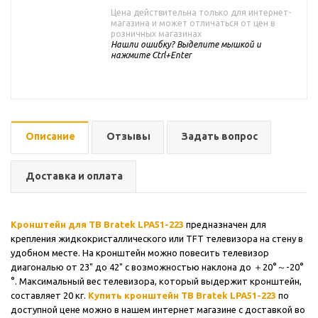
Цена действительна только для интернет-
магазина и может отличаться от цен в
розничных магазинах
Нашли ошибку? Выделите мышкой и
нажмите Ctrl+Enter
Описание
Отзывы
Задать вопрос
Доставка и оплата
Кронштейн для ТВ Bratek LPA51-223
предназначен для
крепления жидкокристаллического или TFT телевизора на стену в
удобном месте. На кронштейн можно повесить телевизор
диагональю от 23" до 42" с возможностью наклона до ＋20°～-20°
°. Максимальный вес телевизора, который выдержит кронштейн,
составляет 20 кг.
Купить кронштейн ТВ Bratek LPA51-223
по
доступной цене можно в нашем интернет магазине с доставкой во