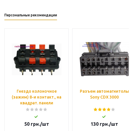
Персональные рекомендации
Гнездо колоночное
Разъем автомагнитолы
(зажим) 8-и контакт., на
Sony CDX 3000
квадрат. панели
50
грн.
/шт
130
грн.
/шт