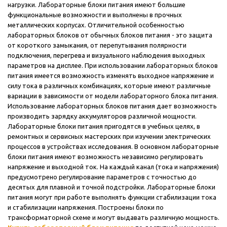
нагрузки. Лабораторные блоки питания имеют большие
функциональные возможности и выполнены в прочных
металлических корпусах. Отличительной особенностью
лабораторных блоков от обычных блоков питания - это защита
от короткого замыкания, от перепутывания полярности
подключения, перегрева и визуального наблюдения выходных
параметров на дисплее. При использовании лабораторных блоков
питания имеется возможность изменять выходное напряжение и
силу тока в различных комбинациях, которые имеют различные
вариации в зависимости от модели лабораторного блока питания.
Использование лабораторных блоков питания дает возможность
производить зарядку аккумуляторов различной мощности.
Лабораторные блоки питания пригодятся в учебных целях, в
ремонтных и сервисных мастерских при изучении электрических
процессов в устройствах исследования. В основном лабораторные
блоки питания имеют возможность независимо регулировать
напряжение и выходной ток. На каждый канал (тока и напряжения)
предусмотрено регулирование параметров с точностью до
десятых для плавной и точной подстройки. Лабораторные блоки
питания могут при работе выполнять функции стабилизации тока
и стабилизации напряжения. Построены блоки по
трансформаторной схеме и могут выдавать различную мощность.