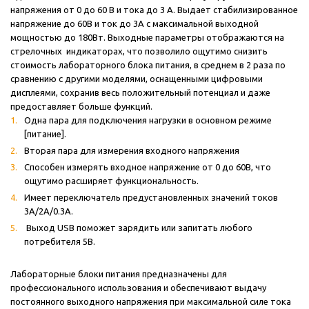
напряжения от 0 до 60 В и тока до 3 А.
Выдает стабилизированное
напряжение до 60В и ток до 3А с максимальной выходной
мощностью до 180Вт. Выходные параметры отображаются на
стрелочных индикаторах, что позволило ощутимо снизить
стоимость лабораторного блока питания, в среднем в 2 раза по
сравнению с другими моделями, оснащенными цифровыми
дисплеями, сохранив весь положительный потенциал и даже
предоставляет больше функций.
Одна пара для подключения нагрузки в основном режиме
[питание].
Вторая пара для измерения входного напряжения
Способен измерять входное напряжение от 0 до 60В, что
ощутимо расширяет функциональность.
Имеет переключатель предустановленных значений токов
3A/2A/0.3A.
Выход USB поможет зарядить или запитать любого
потребителя 5В.
Лабораторные блоки питания предназначены для
профессиональ
ного использования и обеспечивают выдачу
постоянного выходного напряжения при максимальной силе тока