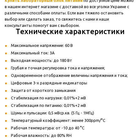
Купить лабораторный
блок
питания
по доступной цене можно
в нашем интернет магазине с доставкой во все уголки Украине с
различными способами оплаты. Если вам тяжело остановить
выбор или сделать заказ, то свяжитесь с нами и наши
консультанты помогут вам с выбором.
Технические характеристики
Максимальное напряжение: 60 В
Максимальный ток: 3А
Выходная мощность: до 180 Вт
Грубая и точная регулировка тока и напряжения;
Одновременное отображение величины напряжения и тока;
Цифровые 3-х разрядные индикаторы
Защита от короткого замыкания
Стабилизация по нагрузке: 0,01%+2 мВ
Стабилизация по питанию: 0,01%+2 мВ
Шумы и пульсации: 0,5 мВср.кв. (5 Гц - 1МГц)
Температурный коэффициент: менее 300ppm/°C
Рабочая температура: от -10 до 40 °C
Рабочая влажность: до 80% RH