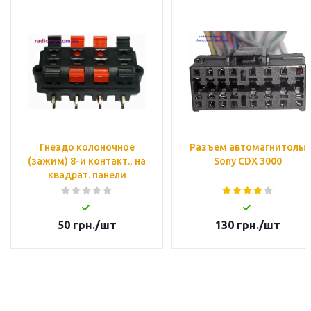
Гнездо колоночное
Разъем автомагнитолы
(зажим) 8-и контакт., на
Sony CDX 3000
квадрат. панели
50
грн.
/шт
130
грн.
/шт