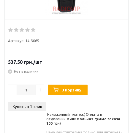
Артикул:
14-3065
537.50
грн.
/шт
Нет в наличии
В корзину
Купить в 1 клик
Наложенный платеж( Оплата в
отделении
минимальная сумма заказа
100 грн
)
Цена действительна только для интернет-