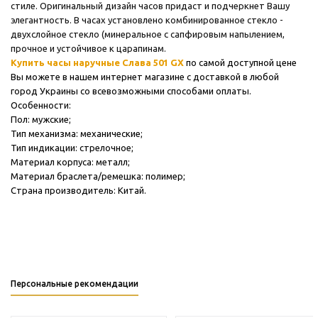
стиле. Оригинальный дизайн часов придаст и подчеркнет Вашу
элегантность. В часах установлено к
омбинированное стекло -
двухслойное стекло (минеральное с сапфировым напылением,
прочное и устойчивое к царапинам.
Купить часы наручные Слава 501 GX
по самой доступной цене
Вы можете в нашем интернет магазине с доставкой в любой
город Украины со всевозможными способами оплаты.
Особенности:
Пол: мужские;
Тип механизма: механические;
Тип индикации: стрелочное;
Материал корпуса: металл;
Материал браслета/ремешка: полимер;
Страна производитель: Китай.
Персональные рекомендации