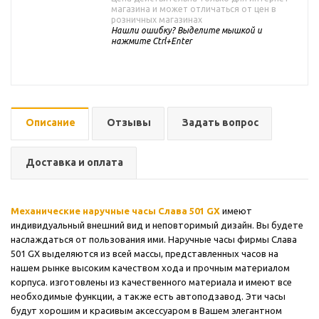
магазина и может отличаться от цен в
розничных магазинах
Нашли ошибку? Выделите мышкой и
нажмите Ctrl+Enter
Описание
Отзывы
Задать вопрос
Доставка и оплата
Механические наручные часы Слава 501 GX
имеют
индивидуальный внешний вид и неповторимый дизайн. Вы будете
наслаждаться от пользования ими. Наручные часы фирмы Слава
501 GX выделяются из всей массы, представленных часов на
нашем рынке высоким качеством хода и прочным материалом
корпуса. изготовлены из качественного материала и имеют все
необходимые функции, а также есть автоподзавод. Эти часы
будут хорошим и красивым аксессуаром в Вашем элегантном