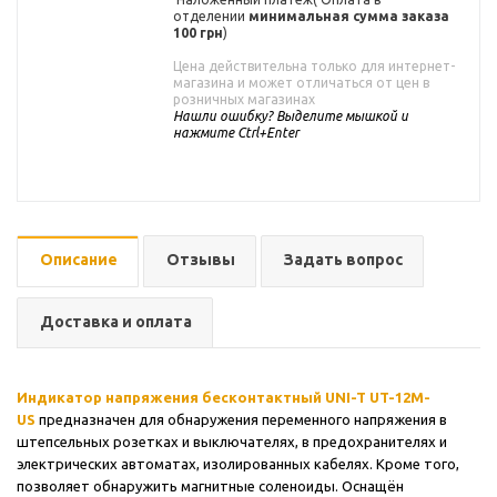
отделении
минимальная сумма заказа
100 грн
)
Цена действительна только для интернет-
магазина и может отличаться от цен в
розничных магазинах
Нашли ошибку? Выделите мышкой и
нажмите Ctrl+Enter
Описание
Отзывы
Задать вопрос
Доставка и оплата
Индикатор напряжения бесконтактный UNI-T UT-12M-
US
предназначен для обнаружения переменного напряжения в
штепсельных розетках и выключателях, в предохранителях и
электрических автоматах, изолированных кабелях. Кроме того,
позволяет обнаружить магнитные соленоиды. Оснащён