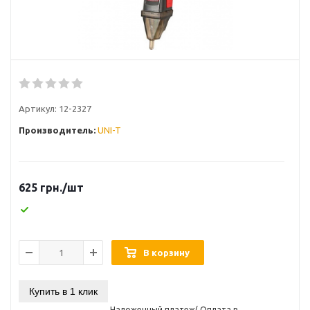
Артикул:
12-2327
Производитель:
UNI-T
625
грн.
/шт
В корзину
Купить в 1 клик
Наложенный платеж( Оплата в