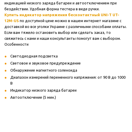
индикацией низкого заряда батареи и автоотключением при
бездействии. Удобная форма тестера в виде ручки.
Купить индикатор напряжения бесконтактный UNI-T UT-
12M-US
по доступной цене можно в нашем интернет магазине с
доставкой во все уголки Украине с различными способами оплаты.
Если вам тяжело остановить выбор или сделать заказ, то
свяжитесь с нами и наши консультанты помогут вам с выбором.
Особенности
Светодиодная подсветка
Световое и звуковое предупреждение
Обнаружение магнитного соленоида
Диапазон измерений переменного напряжения: от 90 В до 1000
В
Индикатор низкого заряда батареи
Автоотключение (5 мин.)