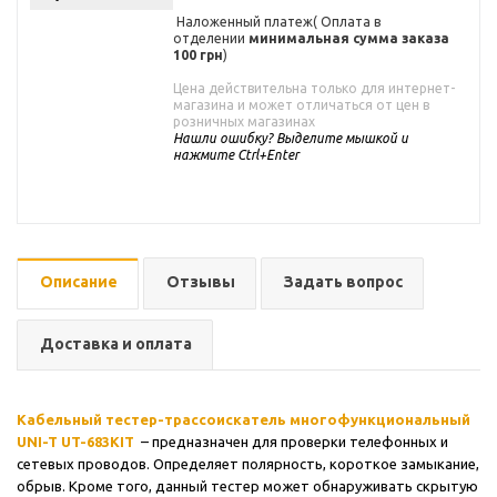
Наложенный платеж( Оплата в
отделении
минимальная сумма заказа
100 грн
)
Цена действительна только для интернет-
магазина и может отличаться от цен в
розничных магазинах
Нашли ошибку? Выделите мышкой и
нажмите Ctrl+Enter
Описание
Отзывы
Задать вопрос
Доставка и оплата
Кабельный тестер-трассоискатель многофункциональный
UNI-T UT-683KIT
– предназначен для проверки телефонных и
сетевых проводов. Определяет полярность, короткое замыкание,
обрыв. Кроме того, данный тестер может обнаруживать скрытую