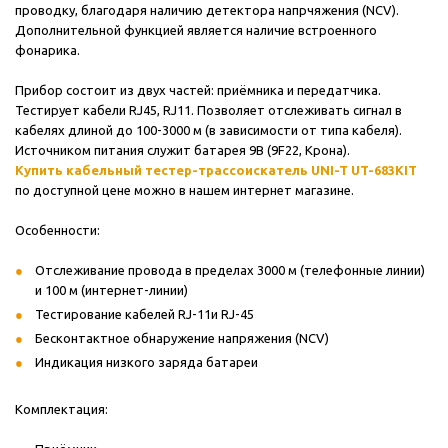
проводку, благодаря наличию детектора напрчяжения (NCV).
Дополнительной функцией является наличие встроенного
фонарика.
Прибор состоит из двух частей: приёмника и передатчика.
Тестирует кабели RJ45, RJ11. Позволяет отслеживать сигнал в
кабелях длиной до 100-3000 м (в зависимости от типа кабеля).
Источником питания служит батарея 9В (9F22, Крона).
Купить кабельный тестер-трассоискатель UNI-T UT-683KIT
по доступной цене можно в нашем интернет магазине.
Особенности:
Отслеживание провода в пределах 3000 м (телефонные линии)
и 100 м (интернет-линии)
Тестирование кабелей RJ-11и RJ-45
Бесконтактное обнаружение напряжения (NCV)
Индикация низкого заряда батареи
Комплектация: