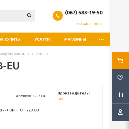
(067) 583-19-50
ЗАКАЗАТЬ ЗВОНОК
АК КУПИТЬ
УСЛУГИ
МАГАЗИНЫ
напряжения UNI-T UT-22B-EU
B-EU
Производитель:
Артикул:
12-2336
UNI-T
ения UNI-T UT-22B-EU