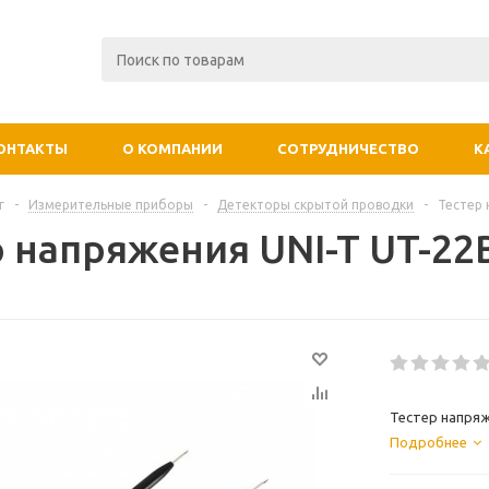
ОНТАКТЫ
О КОМПАНИИ
СОТРУДНИЧЕСТВО
К
г
-
Измерительные приборы
-
Детекторы скрытой проводки
-
Тестер 
р напряжения UNI-T UT-22
Тестер напряж
Подробнее