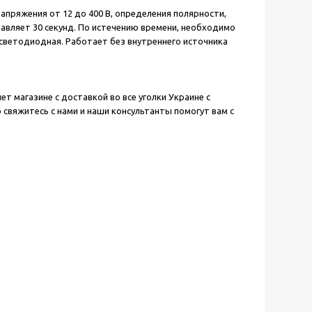
апряжения от 12 до 400 В, определения полярности,
авляет 30 секунд. По истечению времени, необходимо
 светодиодная. Работает без внутреннего источника
т магазине с доставкой во все уголки Украине с
 свяжитесь с нами и наши консультанты помогут вам с