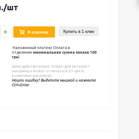
.
/шт
Купить в 1 клик
В корзину
Наложенный платеж( Оплата в
отделении
минимальная сумма заказа 100
грн
)
Цена действительна только для интернет-
магазина и может отличаться от цен в
розничных магазинах
Нашли ошибку? Выделите мышкой и нажмите
Ctrl+Enter