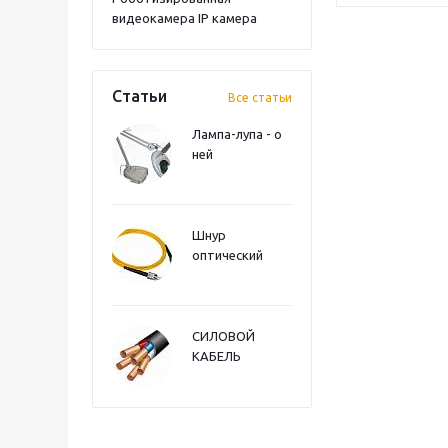
видеокамера IP камера
Статьи
Все статьи
Лампа-лупа - о
ней
Шнур
оптический
СИЛОВОЙ
КАБЕЛЬ