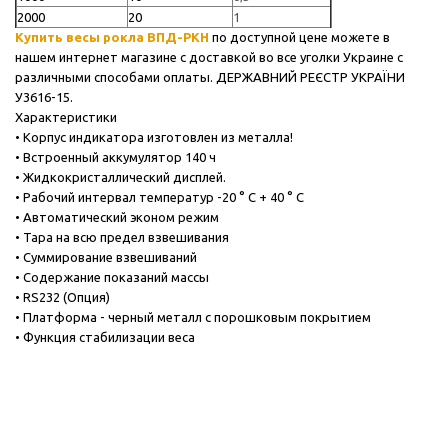
2000
20
1
Купить весы рокла ВПД-РКН
по доступной цене можете в
нашем интернет магазине с доставкой во все уголки Украине с
различными способами оплаты. ДЕРЖАВНИЙ РЕЄСТР УКРАЇНИ
У3616-15.
Характеристики
• Корпус индикатора изготовлен из металла!
• Встроенный аккумулятор 140 ч
• Жидкокристаллический дисплей.
• Рабочий интервал температур -20 ° C + 40 ° C
• Автоматический эконом режим
• Тара на всю предел взвешивания
• Суммирование взвешиваний
• Содержание показаний массы
• RS232 (Опция)
• Платформа - черный металл с порошковым покрытием
• Функция стабилизации веса