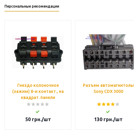
Персональные рекомендации
Гнездо колоночное
Разъем автомагнитолы
(зажим) 8-и контакт., на
Sony CDX 3000
квадрат. панели
50
грн.
/шт
130
грн.
/шт