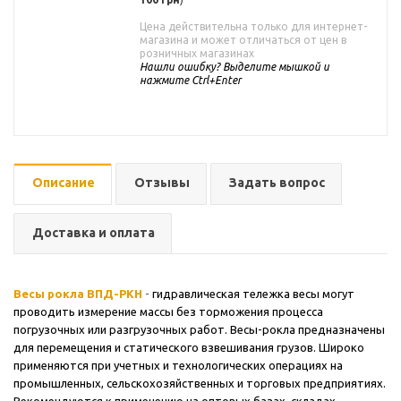
Цена действительна только для интернет-
магазина и может отличаться от цен в
розничных магазинах
Нашли ошибку? Выделите мышкой и
нажмите Ctrl+Enter
Описание
Отзывы
Задать вопрос
Доставка и оплата
Весы рокла ВПД-РКН
-
гидравлическая тележка весы
могут
проводить измерение массы без торможения процесса
погрузочных или разгрузочных работ. Весы-рокла предназначены
для перемещения и статического взвешивания грузов. Широко
применяются при учетных и технологических операциях на
промышленных, сельскохозяйственных и торговых предприятиях.