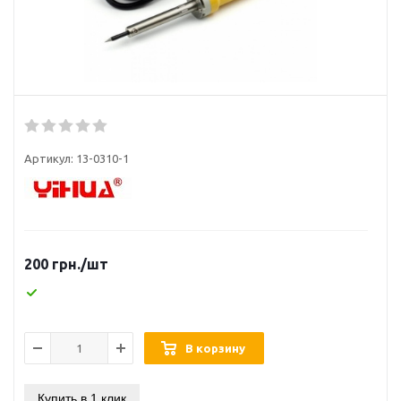
Артикул:
13-0310-1
200
грн.
/шт
В корзину
Купить в 1 клик