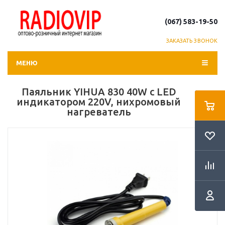
(067) 583-19-50
ЗАКАЗАТЬ ЗВОНОК
МЕНЮ
Паяльник YIHUA 830 40W c LED
индикатором 220V, нихромовый
нагреватель