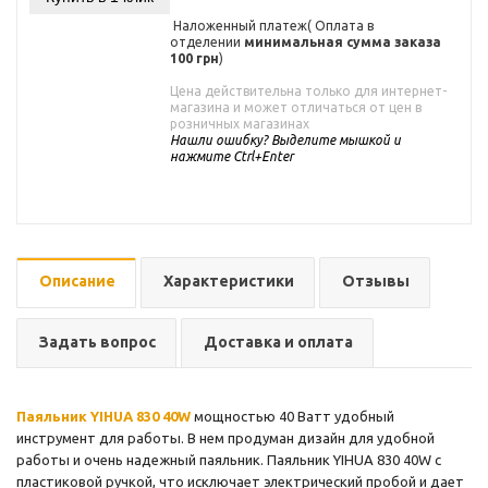
Наложенный платеж( Оплата в
отделении
минимальная сумма заказа
100 грн
)
Цена действительна только для интернет-
магазина и может отличаться от цен в
розничных магазинах
Нашли ошибку? Выделите мышкой и
нажмите Ctrl+Enter
Описание
Характеристики
Отзывы
Задать вопрос
Доставка и оплата
Паяльник YIHUA 830 40W
мощностью 40 Ватт удобный
инструмент для работы. В нем продуман дизайн для удобной
работы и очень надежный паяльник. Паяльник YIHUA 830 40W с
пластиковой ручкой, что исключает электрический пробой и дает